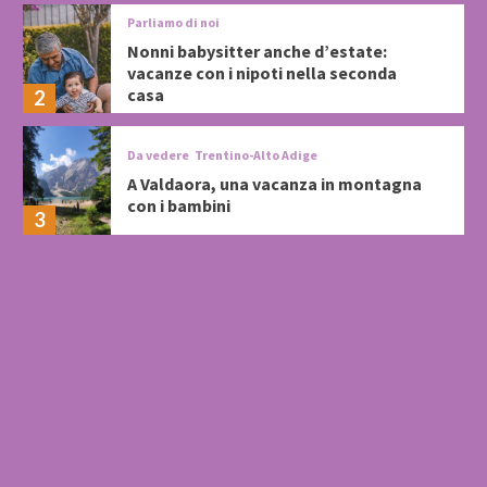
Parliamo di noi
Nonni babysitter anche d’estate:
vacanze con i nipoti nella seconda
casa
2
Da vedere
Trentino-Alto Adige
A Valdaora, una vacanza in montagna
con i bambini
3