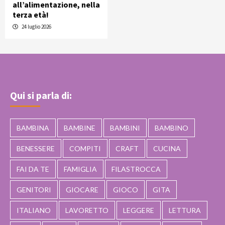
all’alimentazione, nella
terza età!
24 luglio 2026
Qui si parla di:
BAMBINA
BAMBINE
BAMBINI
BAMBINO
BENESSERE
COMPITI
CRAFT
CUCINA
FAI DA TE
FAMIGLIA
FILASTROCCA
GENITORI
GIOCARE
GIOCO
GITA
ITALIANO
LAVORETTO
LEGGERE
LETTURA