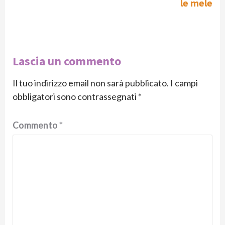
le mele
Lascia un commento
Il tuo indirizzo email non sarà pubblicato.
I campi
obbligatori sono contrassegnati
*
Commento
*