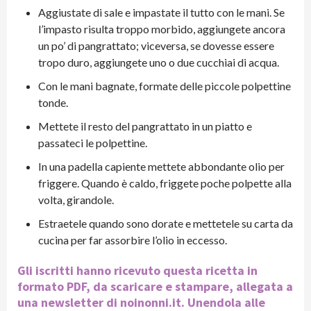
Aggiustate di sale e impastate il tutto con le mani. Se
l’impasto risulta troppo morbido, aggiungete ancora
un po’ di pangrattato; viceversa, se dovesse essere
tropo duro, aggiungete uno o due cucchiai di acqua.
Con le mani bagnate, formate delle piccole polpettine
tonde.
Mettete il resto del pangrattato in un piatto e
passateci le polpettine.
In una padella capiente mettete abbondante olio per
friggere. Quando è caldo, friggete poche polpette alla
volta, girandole.
Estraetele quando sono dorate e mettetele su carta da
cucina per far assorbire l’olio in eccesso.
Gli iscritti hanno ricevuto questa ricetta in
formato PDF, da scaricare e stampare, allegata a
una newsletter di noinonni.it. Unendola alle