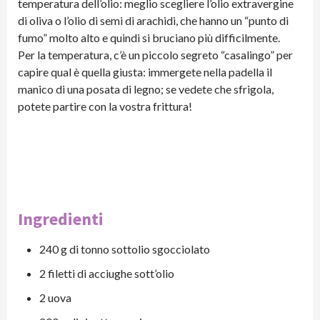
temperatura dell’olio: meglio scegliere l’olio extravergine
di oliva o l’olio di semi di arachidi, che hanno un “punto di
fumo” molto alto e quindi si bruciano più difficilmente.
Per la temperatura, c’è un piccolo segreto “casalingo” per
capire qual è quella giusta: immergete nella padella il
manico di una posata di legno; se vedete che sfrigola,
potete partire con la vostra frittura!
Ingredienti
240 g di tonno sottolio sgocciolato
2 filetti di acciughe sott’olio
2 uova