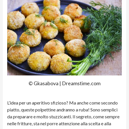
© Gkasabova | Dreamstime.com
L’idea per un aperitivo sfizioso? Ma anche come secondo
piatto, queste polpettine andranno a ruba! Sono semplici
da preparare e molto stuzzicanti. Il segreto, come sempre
nelle fritture, sta nel porre attenzione alla scelta e alla