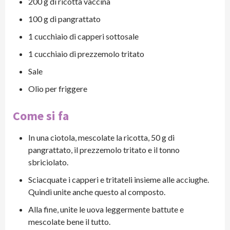
200 g di ricotta vaccina
100 g di pangrattato
1 cucchiaio di capperi sottosale
1 cucchiaio di prezzemolo tritato
Sale
Olio per friggere
Come si fa
In una ciotola, mescolate la ricotta, 50 g di
pangrattato, il prezzemolo tritato e il tonno
sbriciolato.
Sciacquate i capperi e tritateli insieme alle acciughe.
Quindi unite anche questo al composto.
Alla fine, unite le uova leggermente battute e
mescolate bene il tutto.