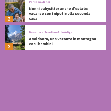
Parliamo di noi
Nonni babysitter anche d’estate:
vacanze con i nipoti nella seconda
casa
2
Da vedere
Trentino-Alto Adige
A Valdaora, una vacanza in montagna
con i bambini
3