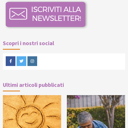
Scopri i nostri social
Facebook
Twitter
Instagram
Ultimi articoli pubblicati