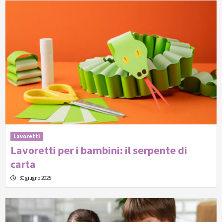
Lavoretti
Lavoretti per i bambini: il serpente di
carta
30 giugno 2025