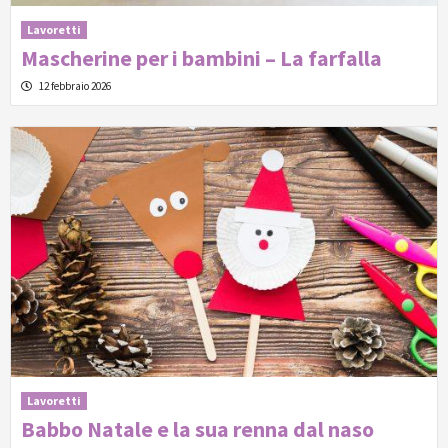
Lavoretti
Mascherine per i bambini – La farfalla
12 febbraio 2026
Lavoretti
Babbo Natale e la sua renna dal naso