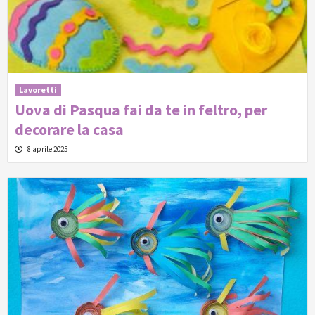
Lavoretti
Uova di Pasqua fai da te in feltro, per
decorare la casa
8 aprile 2025