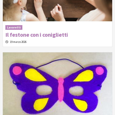
Lavoretti
Il festone con i coniglietti
19 marzo 2026