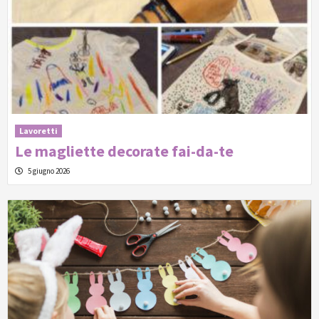
Lavoretti
Le magliette decorate fai-da-te
5 giugno 2026