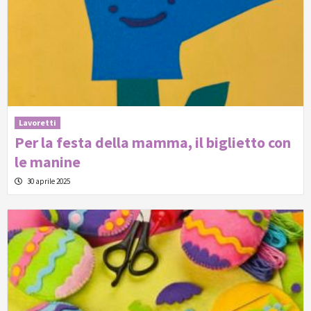
Lavoretti
Per la festa della mamma, il biglietto con
le manine
30 aprile 2025