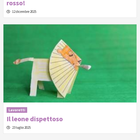
rosso!
12 dicembre 2025
Lavoretti
Il leone dispettoso
23 luglio 2025