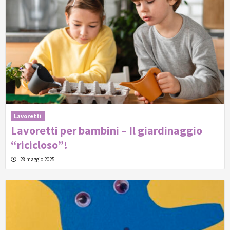
Lavoretti
Lavoretti per bambini – Il giardinaggio
“ricicloso”!
28 maggio 2025