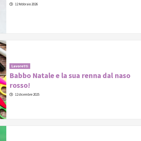
12 febbraio 2026
Lavoretti
Babbo Natale e la sua renna dal naso
rosso!
12 dicembre 2025