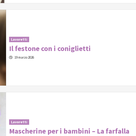
Lavoretti
Il festone con i coniglietti
19 marzo 2026
Lavoretti
Mascherine per i bambini – La farfalla