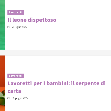
Lavoretti
Il leone dispettoso
23 luglio 2025
Lavoretti
Lavoretti per i bambini: il serpente di
carta
30 giugno 2025