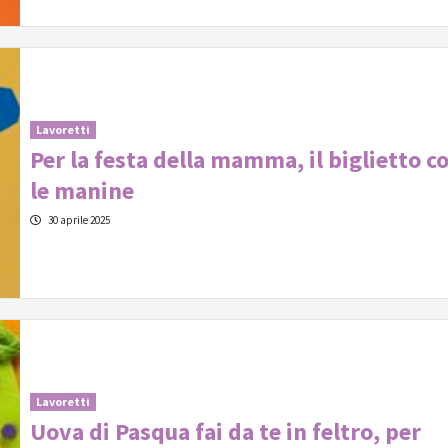
Lavoretti
Per la festa della mamma, il biglietto c
le manine
30 aprile 2025
Lavoretti
Uova di Pasqua fai da te in feltro, per