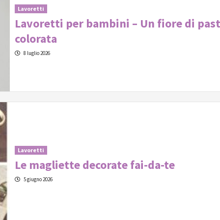
Lavoretti
Lavoretti per bambini – Un fiore di pas
colorata
8 luglio 2026
Lavoretti
Le magliette decorate fai-da-te
5 giugno 2026