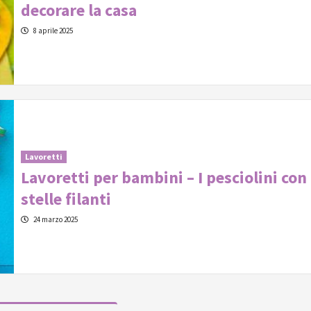
decorare la casa
8 aprile 2025
Lavoretti
Lavoretti per bambini – I pesciolini con 
stelle filanti
24 marzo 2025