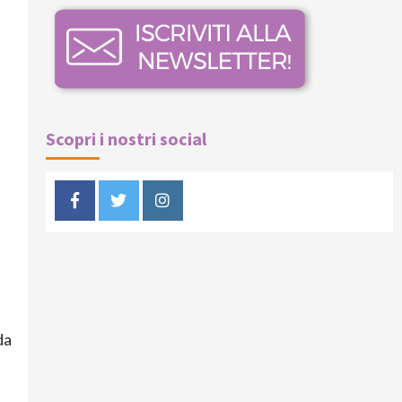
Scopri i nostri social
Facebook
Twitter
Instagram
da