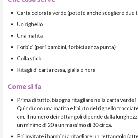
Carta colorata verde (potete anche scegliere due to
Un righello
Una matita
Forbici (per i bambini, forbici senza punta)
Colla stick
Ritagli di carta rossa, gialla e nera
Come si fa
Prima di tutto, bisogna ritagliare nella carta verde 
Quindi con una matita e l’aiuto del righello tracciat
cm. Il numero dei rettangoli dipende dalla lunghezz
un minimo di 20 a un massimo di 30 circa.
Poi invitate i bambini a ritagliare un rettangolo (at