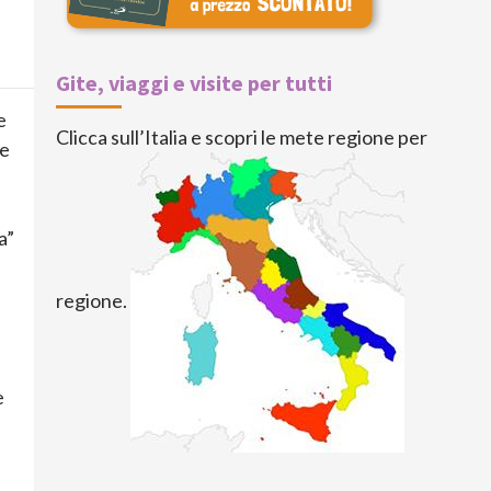
Gite, viaggi e visite per tutti
e
Clicca sull’Italia e scopri le mete regione per
(e
a”
regione.
e