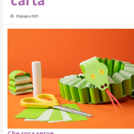
carta
30 giugno 2025
Che cosa serve