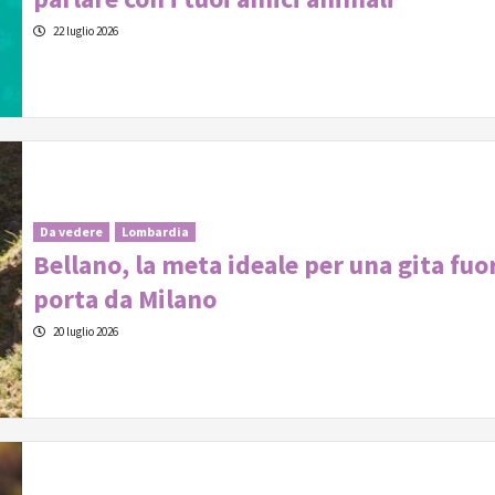
22 luglio 2026
Da vedere
Lombardia
Bellano, la meta ideale per una gita fuo
porta da Milano
20 luglio 2026