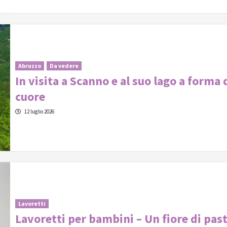
Abruzzo
Da vedere
In visita a Scanno e al suo lago a forma 
cuore
12 luglio 2026
Lavoretti
Lavoretti per bambini – Un fiore di pas