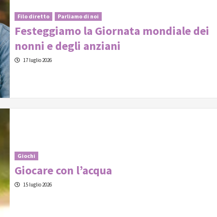
Filo diretto
Parliamo di noi
Festeggiamo la Giornata mondiale dei
nonni e degli anziani
17 luglio 2026
Giochi
Giocare con l’acqua
15 luglio 2026