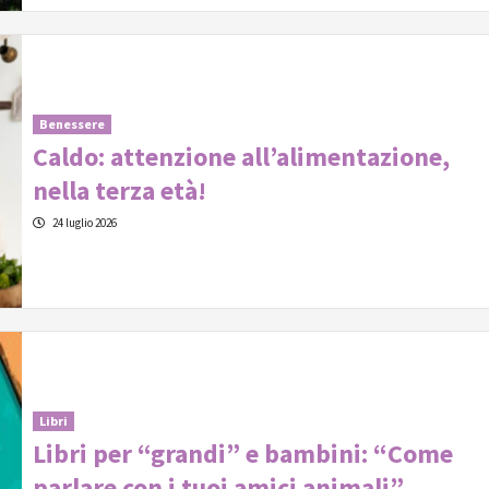
Benessere
Caldo: attenzione all’alimentazione,
nella terza età!
24 luglio 2026
Libri
Libri per “grandi” e bambini: “Come
parlare con i tuoi amici animali”