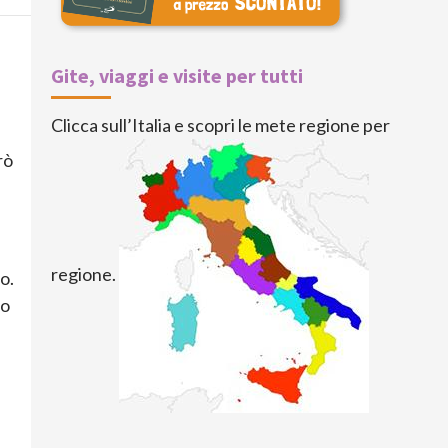
Gite, viaggi e visite per tutti
a
Clicca sull’Italia e scopri le mete regione per
rò
regione.
o.
mo