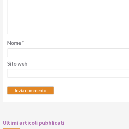
Nome
*
Sito web
Ultimi articoli pubblicati