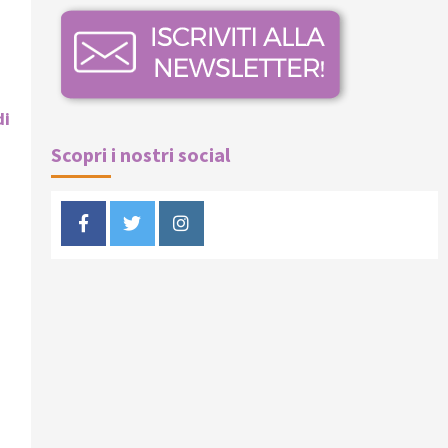
di
Scopri i nostri social
Facebook
Twitter
Instagram