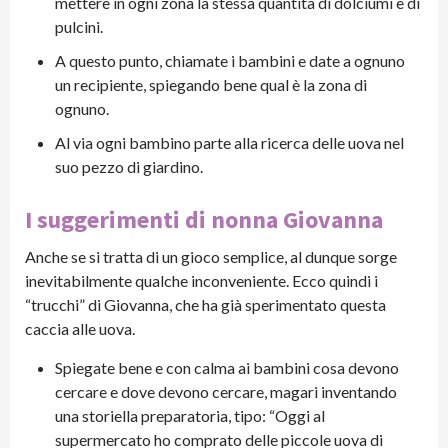
mettere in ogni zona la stessa quantità di dolciumi e di
pulcini.
A questo punto, chiamate i bambini e date a ognuno
un recipiente, spiegando bene qual è la zona di
ognuno.
Al via ogni bambino parte alla ricerca delle uova nel
suo pezzo di giardino.
I suggerimenti di nonna Giovanna
Anche se si tratta di un gioco semplice, al dunque sorge
inevitabilmente qualche inconveniente. Ecco quindi i
“trucchi” di Giovanna, che ha già sperimentato questa
caccia alle uova.
Spiegate bene e con calma ai bambini cosa devono
cercare e dove devono cercare, magari inventando
una storiella preparatoria, tipo: “Oggi al
supermercato ho comprato delle piccole uova di