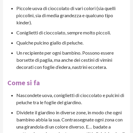
Piccole uova di cioccolato di vari colori (sia quelli
piccolini, sia di media grandezza e qualcuno tipo
kinder).
Coniglietti di cioccolato, sempre molto piccoli.
Qualche pulcino giallo di peluche.
Un recipiente per ogni bambino. Possono essere
borsette di paglia, ma anche dei cestini di vimini
decorati con foglie d’edera, nastrini eccetera.
Come si fa
Nascondete uova, coniglietti di cioccolato e pulcini di
peluche tra le foglie del giardino.
Dividete il giardino in diverse zone, in modo che ogni
bambino abbia la sua. Contrassegnate ogni zona con
una girandola di un colore diverso. E… badate a