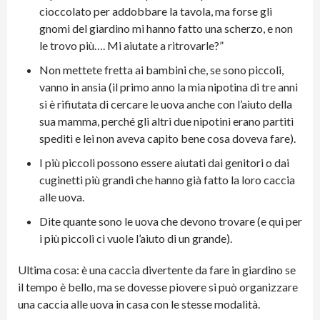
cioccolato per addobbare la tavola, ma forse gli
gnomi del giardino mi hanno fatto una scherzo, e non
le trovo più…. Mi aiutate a ritrovarle?”
Non mettete fretta ai bambini che, se sono piccoli,
vanno in ansia (il primo anno la mia nipotina di tre anni
si è rifiutata di cercare le uova anche con l’aiuto della
sua mamma, perché gli altri due nipotini erano partiti
spediti e lei non aveva capito bene cosa doveva fare).
I più piccoli possono essere aiutati dai genitori o dai
cuginetti più grandi che hanno già fatto la loro caccia
alle uova.
Dite quante sono le uova che devono trovare (e qui per
i più piccoli ci vuole l’aiuto di un grande).
Ultima cosa: è una caccia divertente da fare in giardino se
il tempo è bello, ma se dovesse piovere si può organizzare
una caccia alle uova in casa con le stesse modalità.