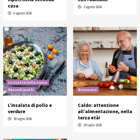
casa
3 agosto 2026
6 agosto 2026
Le ricette della nonna
Secondi piatti
Benessere
L’insalata di pollo e
Caldo: attenzione
verdure
all’alimentazione, nella
terza età!
30 luglio 2026
24 luglio 2026