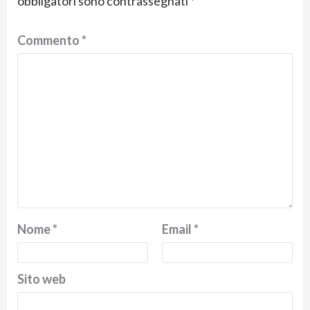
obbligatori sono contrassegnati
*
Commento
*
Nome
*
Email
*
Sito web