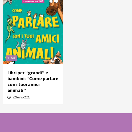
Libri
Libri per “grandi” e
bambini: “Come parlare
con i tuoi amici
animali”
22 luglio 2026