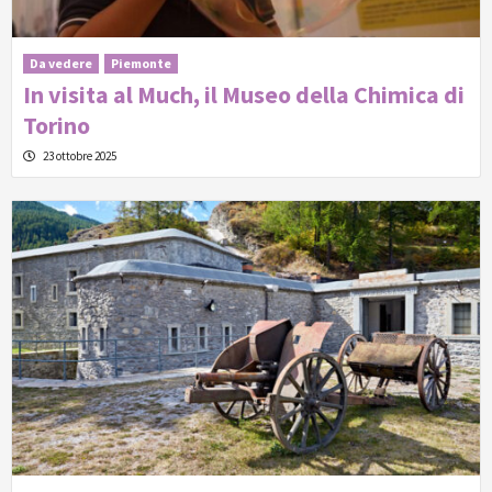
Da vedere
Piemonte
In visita al Much, il Museo della Chimica di
Torino
23 ottobre 2025