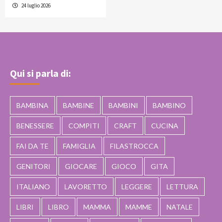
24 luglio 2026
Qui si parla di:
BAMBINA
BAMBINE
BAMBINI
BAMBINO
BENESSERE
COMPITI
CRAFT
CUCINA
FAI DA TE
FAMIGLIA
FILASTROCCA
GENITORI
GIOCARE
GIOCO
GITA
ITALIANO
LAVORETTO
LEGGERE
LETTURA
LIBRI
LIBRO
MAMMA
MAMME
NATALE