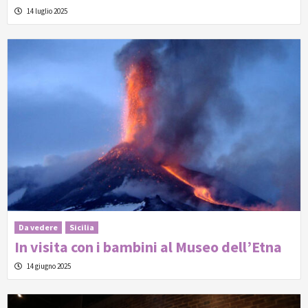
14 luglio 2025
Da vedere
Sicilia
In visita con i bambini al Museo dell’Etna
14 giugno 2025