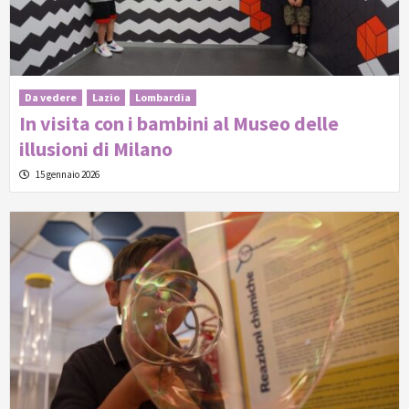
Da vedere
Lazio
Lombardia
In visita con i bambini al Museo delle
illusioni di Milano
15 gennaio 2026