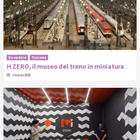
Da vedere
Toscana
H ZERO, il museo del treno in miniatura
2 marzo 2026