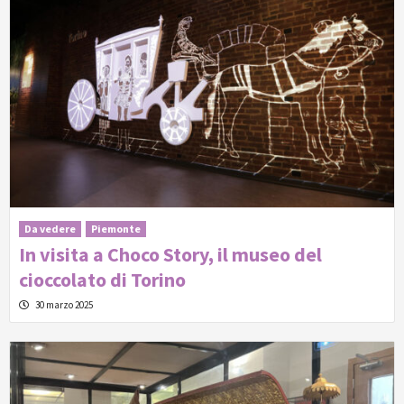
Da vedere
Piemonte
In visita a Choco Story, il museo del
cioccolato di Torino
30 marzo 2025