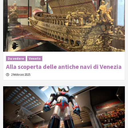
Da vedere
Veneto
Alla scoperta delle antiche navi di Venezia
2 febbraio 2025