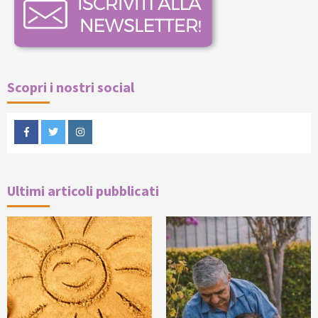
Scopri i nostri social
Facebook
Twitter
Instagram
Ultimi articoli pubblicati