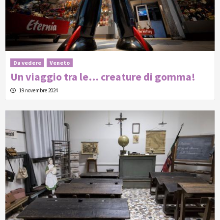
Da vedere
Veneto
Un viaggio tra le… creature di gomma!
19 novembre 2024