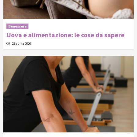
Benessere
Uova e alimentazione: le cose da sapere
23 aprile 2026