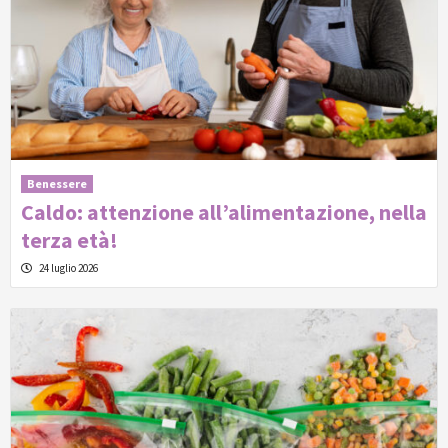
Benessere
Caldo: attenzione all’alimentazione, nella
terza età!
24 luglio 2026