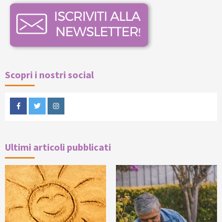
Scopri i nostri social
Facebook
Twitter
Instagram
Ultimi articoli pubblicati