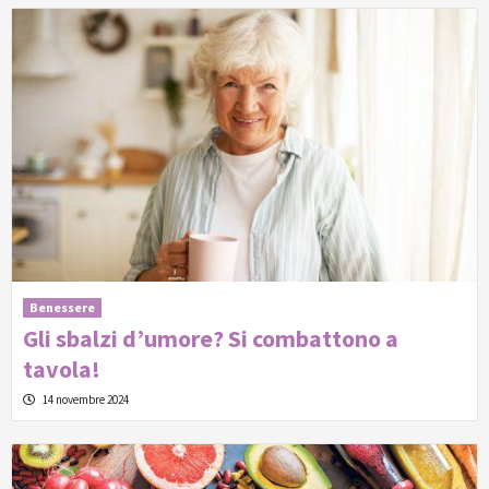
Benessere
Gli sbalzi d’umore? Si combattono a
tavola!
14 novembre 2024