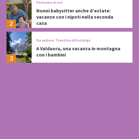
Parliamo di noi
Nonni babysitter anche d’estate:
vacanze con i nipoti nella seconda
casa
2
Da vedere
Trentino-Alto Adige
A Valdaora, una vacanza in montagna
con i bambini
3