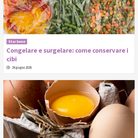
Star bene
Congelare e surgelare: come conservare i
cibi
24 giugno 2026