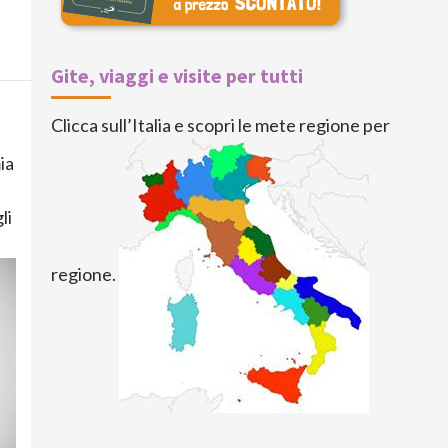
Gite, viaggi e visite per tutti
Clicca sull’Italia e scopri le mete regione per
ia
li
regione.