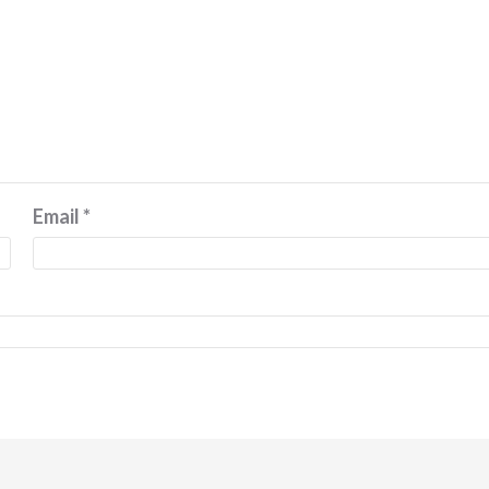
Email
*