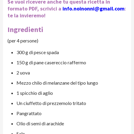
Se vuoi ricevere anche tu questa ricetta in
formato PDF, scrivici a
info.noinonni@gmail.com
:
te la invieremo!
Ingredienti
(per 4 persone)
300 g di pesce spada
150 g di pane casereccio raffermo
2 uova
Mezzo chilo di melanzane del tipo lungo
1 spicchio di aglio
Un ciuffetto di prezzemolo tritato
Pangrattato
Olio di semi di arachide
Sale