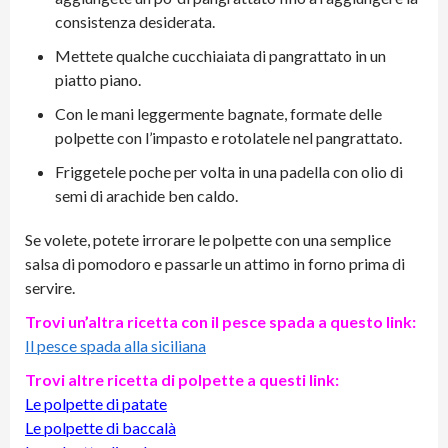
consistenza desiderata.
Mettete qualche cucchiaiata di pangrattato in un
piatto piano.
Con le mani leggermente bagnate, formate delle
polpette con l’impasto e rotolatele nel pangrattato.
Friggetele poche per volta in una padella con olio di
semi di arachide ben caldo.
Se volete, potete irrorare le polpette con una semplice
salsa di pomodoro e passarle un attimo in forno prima di
servire.
Trovi un’altra ricetta con il pesce spada a questo link:
Il pesce spada alla siciliana
Trovi altre ricetta di polpette a questi link:
Le polpette di patate
Le polpette di baccalà