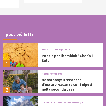
I post più letti
Filastrocche e poesie
Poesie per i bambini: “Che fa il
Sole”
1
Parliamo di noi
Nonni babysitter anche
d’estate: vacanze con i nipoti
nella seconda casa
2
Da vedere
Trentino-Alto Adige