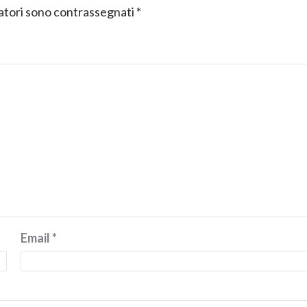
gatori sono contrassegnati
*
Email
*