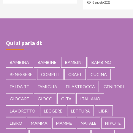
6 agosto 2026
Qui si parla di:
BAMBINA
BAMBINE
BAMBINI
BAMBINO
BENESSERE
COMPITI
CRAFT
CUCINA
FAI DA TE
FAMIGLIA
FILASTROCCA
GENITORI
GIOCARE
GIOCO
GITA
ITALIANO
LAVORETTO
LEGGERE
LETTURA
LIBRI
LIBRO
MAMMA
MAMME
NATALE
NIPOTE