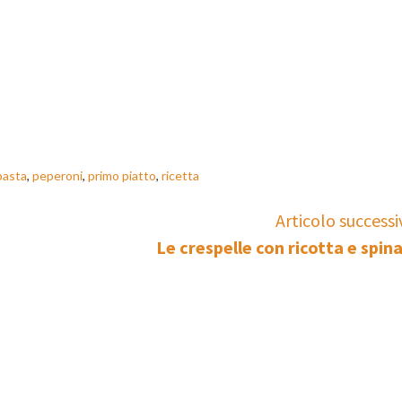
pasta
,
peperoni
,
primo piatto
,
ricetta
Articolo successi
Le crespelle con ricotta e spina