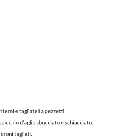
nterni e tagliateli a pezzetti.
spicchio d’aglio sbucciato e schiacciato.
eroni tagliati.