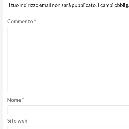
Il tuo indirizzo email non sarà pubblicato.
I campi obbli
Commento
*
Nome
*
Sito web