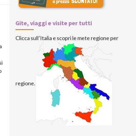
Gite, viaggi e visite per tutti
Clicca sull’Italia e scopri le mete regione per
a
si
o
regione.
e