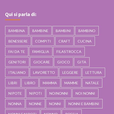
Qui si parla di:
BAMBINA
BAMBINE
BAMBINI
BAMBINO
BENESSERE
COMPITI
CRAFT
CUCINA
FAI DA TE
FAMIGLIA
FILASTROCCA
GENITORI
GIOCARE
GIOCO
GITA
ITALIANO
LAVORETTO
LEGGERE
LETTURA
LIBRI
LIBRO
MAMMA
MAMME
NATALE
NIPOTE
NIPOTI
NOINONNI
NOI NONNI
NONNA
NONNE
NONNI
NONNI E BAMBINI