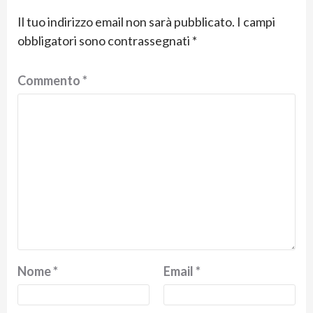
Il tuo indirizzo email non sarà pubblicato.
I campi
obbligatori sono contrassegnati
*
Commento
*
Nome
*
Email
*