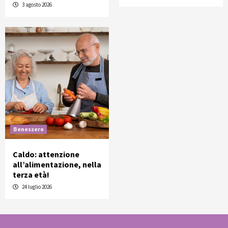
3 agosto 2026
Benessere
Caldo: attenzione
all’alimentazione, nella
terza età!
24 luglio 2026