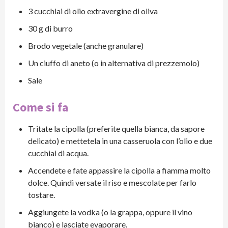
3 cucchiai di olio extravergine di oliva
30 g di burro
Brodo vegetale (anche granulare)
Un ciuffo di aneto (o in alternativa di prezzemolo)
Sale
Come si fa
Tritate la cipolla (preferite quella bianca, da sapore
delicato) e mettetela in una casseruola con l’olio e due
cucchiai di acqua.
Accendete e fate appassire la cipolla a fiamma molto
dolce. Quindi versate il riso e mescolate per farlo
tostare.
Aggiungete la vodka (o la grappa, oppure il vino
bianco) e lasciate evaporare.