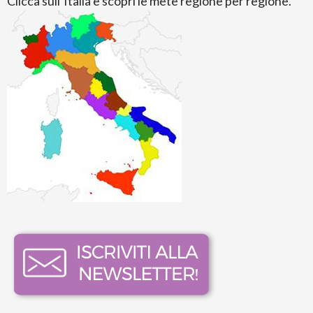
Clicca sull’Italia e scopri le mete regione per regione.