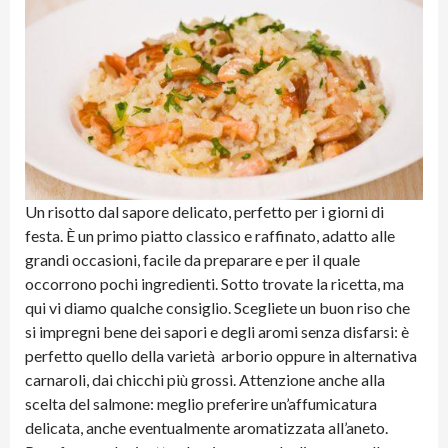
Un risotto dal sapore delicato, perfetto per i giorni di
festa. È un primo piatto classico e raffinato, adatto alle
grandi occasioni, facile da preparare e per il quale
occorrono pochi ingredienti. Sotto trovate la ricetta, ma
qui vi diamo qualche consiglio. Scegliete un buon riso che
si impregni bene dei sapori e degli aromi senza disfarsi: è
perfetto quello della varietà arborio oppure in alternativa
carnaroli, dai chicchi più grossi. Attenzione anche alla
scelta del salmone: meglio preferire un’affumicatura
delicata, anche eventualmente aromatizzata all’aneto.