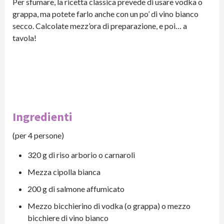
Per sfumare, la ricetta classica prevede di usare vodka o
grappa, ma potete farlo anche con un po’ di vino bianco
secco. Calcolate mezz’ora di preparazione, e poi… a
tavola!
Ingredienti
(per 4 persone)
320 g di riso arborio o carnaroli
Mezza cipolla bianca
200 g di salmone affumicato
Mezzo bicchierino di vodka (o grappa) o mezzo
bicchiere di vino bianco