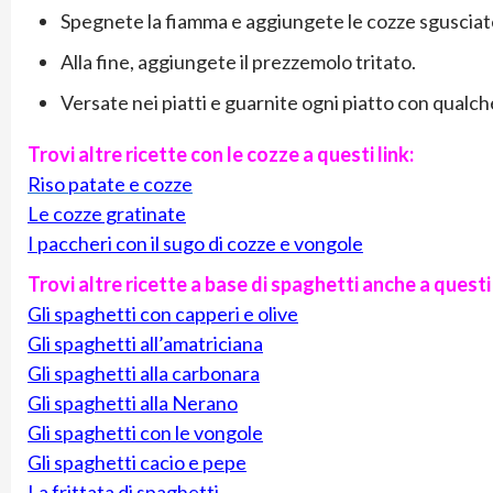
Spegnete la fiamma e aggiungete le cozze sgusciate
Alla fine, aggiungete il prezzemolo tritato.
Versate nei piatti e guarnite ogni piatto con qualc
Trovi altre ricette con le cozze a questi link:
Riso patate e cozze
Le cozze gratinate
I paccheri con il sugo di cozze e vongole
Trovi altre ricette a base di spaghetti anche a questi 
Gli spaghetti con capperi e olive
Gli spaghetti all’amatriciana
Gli spaghetti alla carbonara
Gli spaghetti alla Nerano
Gli spaghetti con le vongole
Gli spaghetti cacio e pepe
La frittata di spaghetti