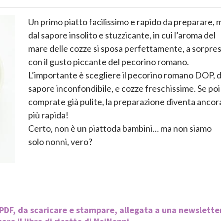
Un primo piatto facilissimo e rapido da preparare, 
dal sapore insolito e stuzzicante, in cui l’aroma del
mare delle cozze si sposa perfettamente, a sorpres
con il gusto piccante del pecorino romano.
L’importante è scegliere il pecorino romano DOP, d
sapore inconfondibile, e cozze freschissime. Se poi 
comprate già pulite, la preparazione diventa ancor
più rapida!
Certo, non è un piattoda bambini… ma non siamo
solo nonni, vero?
o PDF, da scaricare e stampare, allegata a una newslette