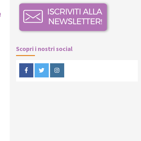
!
Scopri i nostri social
Facebook
Twitter
Instagram