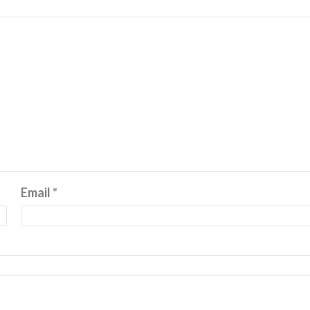
Email
*