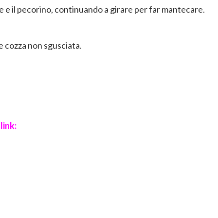
 e il pecorino, continuando a girare per far mantecare.
he cozza non sgusciata.
link: