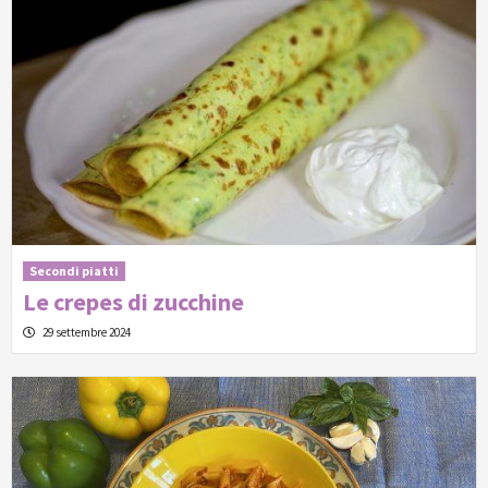
Secondi piatti
Le crepes di zucchine
29 settembre 2024