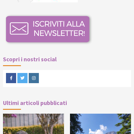
Scopri i nostri social
Facebook
Twitter
Instagram
Ultimi articoli pubblicati