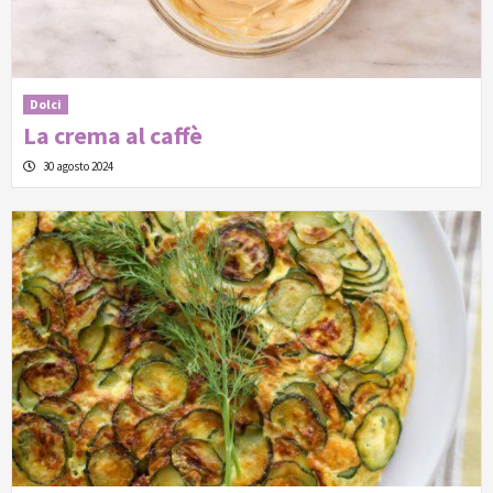
Dolci
La crema al caffè
30 agosto 2024