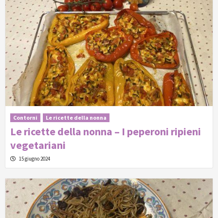
Contorni
Le ricette della nonna
Le ricette della nonna – I peperoni ripieni
vegetariani
15 giugno 2024