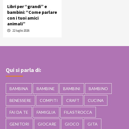
Libri per “grandi” e
bambini: “Come parlare
con i tuoi amici
animali”
22 luglio 2026
Qui si parla di:
BAMBINA
BAMBINE
BAMBINI
BAMBINO
BENESSERE
COMPITI
CRAFT
CUCINA
FAI DA TE
FAMIGLIA
FILASTROCCA
GENITORI
GIOCARE
GIOCO
GITA