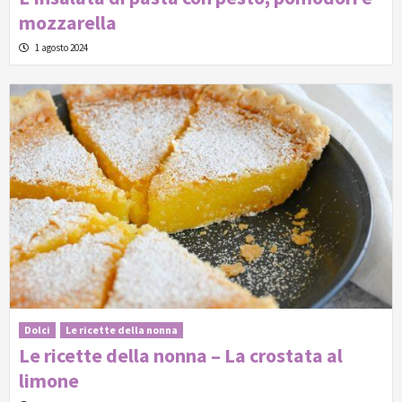
mozzarella
1 agosto 2024
Dolci
Le ricette della nonna
Le ricette della nonna – La crostata al
limone