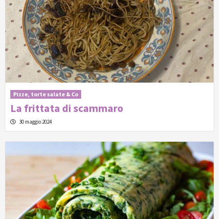
Pizze, torte salate & Co
La frittata di scammaro
30 maggio 2024