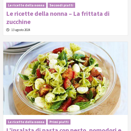
Le ricette della nonna
Secondi piatti
Le ricette della nonna – La frittata di
zucchine
13 agosto 2024
Le ricette della nonna
Primi piatti
L’insalata di pasta con pesto, pomodori e