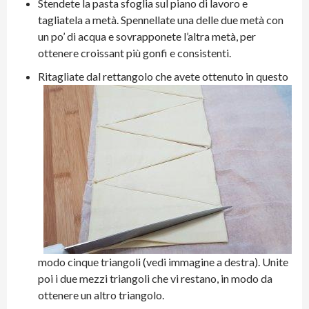
Stendete la pasta sfoglia sul piano di lavoro e
tagliatela a metà. Spennellate una delle due metà con
un po’ di acqua e sovrapponete l’altra metà, per
ottenere croissant più gonfi e consistenti.
Ritagliate dal rettangolo che avete ottenuto in questo
modo cinque triangoli (vedi immagine a destra). Unite
poi i due mezzi triangoli che vi restano, in modo da
ottenere un altro triangolo.