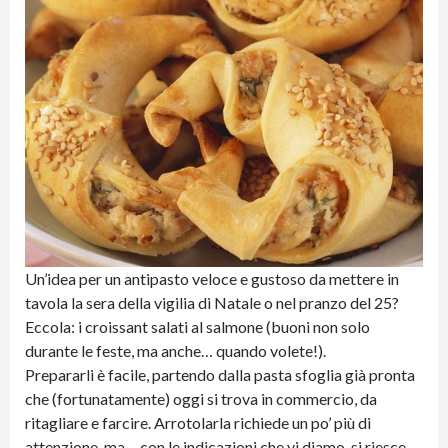
Un’idea per un antipasto veloce e gustoso da mettere in
tavola la sera della vigilia di Natale o nel pranzo del 25?
Eccola: i croissant salati al salmone (buoni non solo
durante le feste, ma anche… quando volete!).
Prepararli è facile, partendo dalla pasta sfoglia già pronta
che (fortunatamente) oggi si trova in commercio, da
ritagliare e farcire. Arrotolarla richiede un po’ più di
attenzione, ma… con le indicazioni che vi diamo, si riesce,