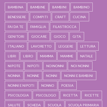
BAMBINA
BAMBINE
BAMBINI
BAMBINO
BENESSERE
COMPITI
CRAFT
CUCINA
FAI DA TE
FAMIGLIA
FILASTROCCA
GENITORI
GIOCARE
GIOCO
GITA
ITALIANO
LAVORETTO
LEGGERE
LETTURA
LIBRI
LIBRO
MAMMA
MAMME
NATALE
NIPOTE
NIPOTI
NOINONNI
NOI NONNI
NONNA
NONNE
NONNI
NONNI E BAMBINI
NONNI E NIPOTI
NONNO
POESIA
PSICOLOGIA
PSICOLOGO
RICETTA
RICETTE
SALUTE
SCHEDA
SCUOLA
SCUOLA PRIMARIA