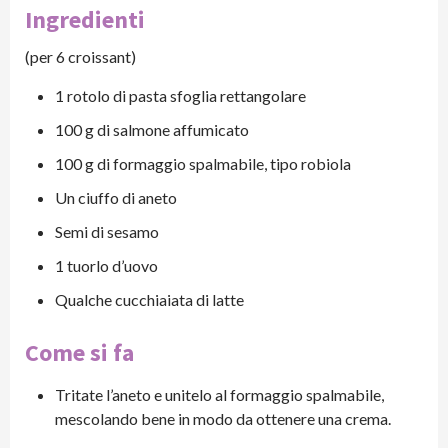
Ingredienti
(per 6 croissant)
1 rotolo di pasta sfoglia rettangolare
100 g di salmone affumicato
100 g di formaggio spalmabile, tipo robiola
Un ciuffo di aneto
Semi di sesamo
1 tuorlo d’uovo
Qualche cucchiaiata di latte
Come si fa
Tritate l’aneto e unitelo al formaggio spalmabile,
mescolando bene in modo da ottenere una crema.