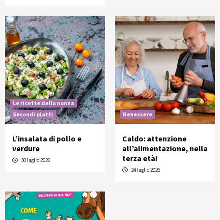
Le ricette della nonna
Secondi piatti
Benessere
L’insalata di pollo e
Caldo: attenzione
verdure
all’alimentazione, nella
terza età!
30 luglio 2026
24 luglio 2026