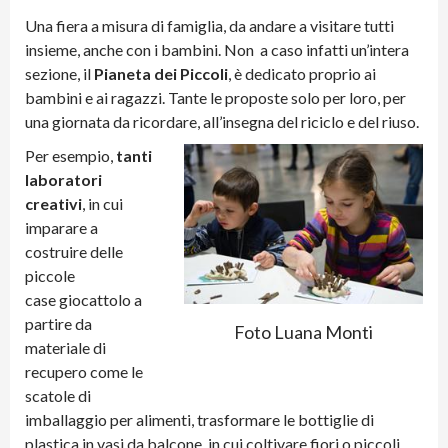
Una fiera a misura di famiglia, da andare a visitare tutti
insieme, anche con i bambini. Non a caso infatti un’intera
sezione, il
Pianeta dei Piccoli
, è dedicato proprio ai
bambini e ai ragazzi. Tante le proposte solo per loro, per
una giornata da ricordare, all’insegna del riciclo e del riuso.
Per esempio,
tanti
laboratori
creativi
, in cui
imparare a
costruire delle
piccole
case giocattolo a
partire da
Foto Luana Monti
materiale di
recupero come le
scatole di
imballaggio per alimenti, trasformare le bottiglie di
plastica in vasi da balcone, in cui coltivare fiori o piccoli