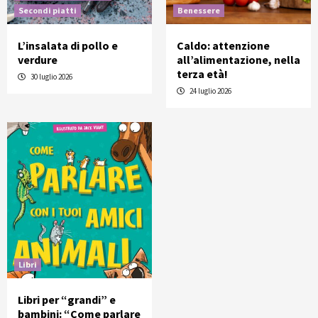
Secondi piatti
Benessere
L’insalata di pollo e
Caldo: attenzione
verdure
all’alimentazione, nella
terza età!
30 luglio 2026
24 luglio 2026
Libri
Libri per “grandi” e
bambini: “Come parlare