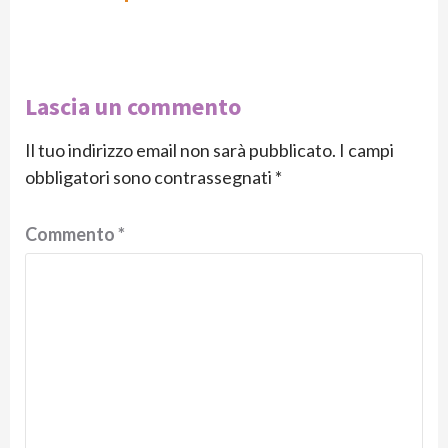
Lascia un commento
Il tuo indirizzo email non sarà pubblicato.
I campi
obbligatori sono contrassegnati
*
Commento
*