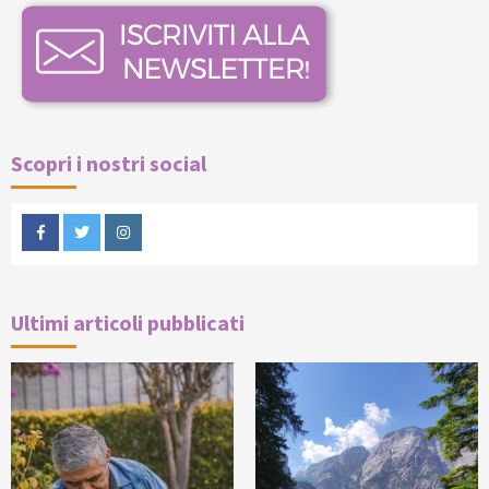
Scopri i nostri social
Facebook
Twitter
Instagram
Ultimi articoli pubblicati