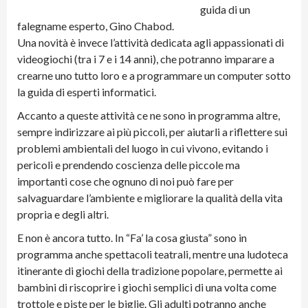
guida di un
falegname esperto, Gino Chabod.
Una novità è invece l’attività dedicata agli appassionati di
videogiochi (tra i 7 e i 14 anni), che potranno imparare a
crearne uno tutto loro e a programmare un computer sotto
la guida di esperti informatici.
Accanto a queste attività ce ne sono in programma altre,
sempre indirizzare ai più piccoli, per aiutarli a riflettere sui
problemi ambientali del luogo in cui vivono, evitando i
pericoli e prendendo coscienza delle piccole ma
importanti cose che ognuno di noi può fare per
salvaguardare l’ambiente e migliorare la qualità della vita
propria e degli altri.
E non è ancora tutto. In “Fa’ la cosa giusta” sono in
programma anche spettacoli teatrali, mentre una ludoteca
itinerante di giochi della tradizione popolare, permette ai
bambini di riscoprire i giochi semplici di una volta come
trottole e piste per le biglie. Gli adulti potranno anche