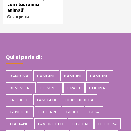
con i tuoi amici
animali”
22 luglio 2026
Qui si parla di:
BAMBINA
BAMBINE
BAMBINI
BAMBINO
BENESSERE
COMPITI
CRAFT
CUCINA
FAI DA TE
FAMIGLIA
FILASTROCCA
GENITORI
GIOCARE
GIOCO
GITA
ITALIANO
LAVORETTO
LEGGERE
LETTURA