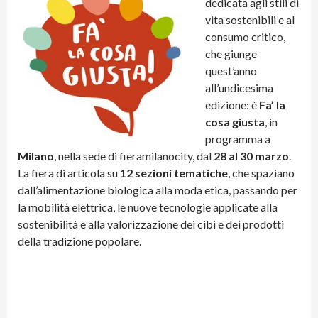
dedicata agli stili di
vita sostenibili e al
consumo critico,
che giunge
quest’anno
all’undicesima
edizione: è
Fa’ la
cosa giusta
, in
programma a
Milano
, nella sede di fieramilanocity, dal
28 al 30 marzo
.
La fiera di articola su
12 sezioni tematiche
, che spaziano
dall’alimentazione biologica alla moda etica, passando per
la mobilità elettrica, le nuove tecnologie applicate alla
sostenibilità e alla valorizzazione dei cibi e dei prodotti
della tradizione popolare.