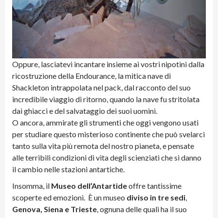
Oppure, lasciatevi incantare insieme ai vostri nipotini dalla
ricostruzione della Endourance, la mitica nave di
Shackleton intrappolata nel pack, dal racconto del suo
incredibile viaggio di ritorno, quando la nave fu stritolata
dai ghiacci e del salvataggio dei suoi uomini.
O ancora, ammirate gli strumenti che oggi vengono usati
per studiare questo misterioso continente che può svelarci
tanto sulla vita più remota del nostro pianeta, e pensate
alle terribili condizioni di vita degli scienziati che si danno
il cambio nelle stazioni antartiche.
Insomma, il
Museo dell’Antartide
offre tantissime
scoperte ed emozioni. È un museo
diviso in tre sedi
,
Genova, Siena e Trieste
, ognuna delle quali ha il suo