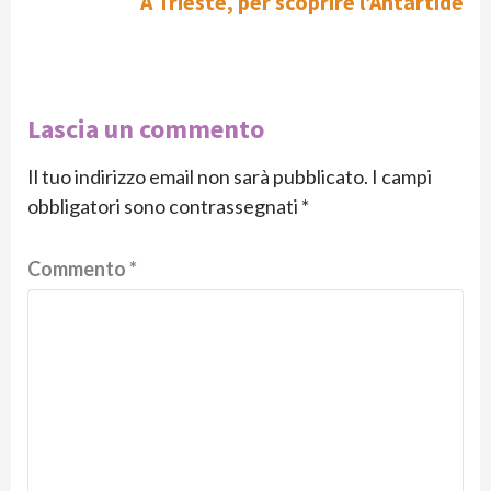
A Trieste, per scoprire l’Antartide
Lascia un commento
Il tuo indirizzo email non sarà pubblicato.
I campi
obbligatori sono contrassegnati
*
Commento
*