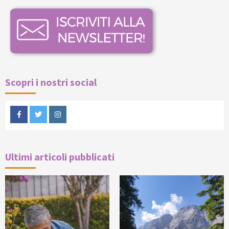
Scopri i nostri social
Facebook
Twitter
Instagram
Ultimi articoli pubblicati