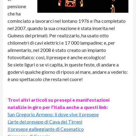
pensione
che ha
cominciato a lavorarci nel lontano 1976 e l’ha completato
nel 2007, quando la sua creazione è stata inserita nel
Guiness dei primati. Per realizzarlo, ha usato otto
chilometri di cavi elettrici e 17 000 lampadine; e, per
alimentarlo, nel 2008 è stato creato un impianto
fotovoltaico: così, il presepe è anche ecologico!
Se siete liguri o se vi capita, in queste feste, di andare a
godervi qualche giorno di riposo al mare, andare a vederlo:
è uno spettacolo che resta nel cuore!
Trovi altri articoli su presepi e manifestazioni
natalizie in giro per l’Italia anche a questi link:
San Gregorio Armeno: lì dove vive il presepe
L’arte del presepe di Cava dei Tirreni
Il presepe galleggiante di Cesenatico