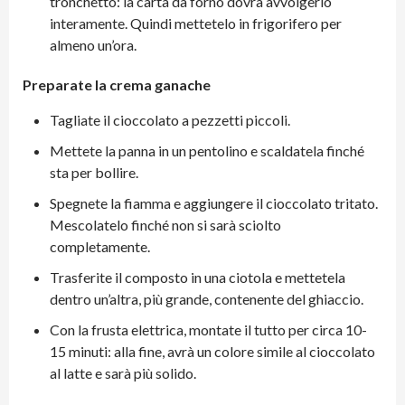
tronchetto: la carta da forno dovrà avvolgerlo
interamente. Quindi mettetelo in frigorifero per
almeno un’ora.
Preparate la crema ganache
Tagliate il cioccolato a pezzetti piccoli.
Mettete la panna in un pentolino e scaldatela finché
sta per bollire.
Spegnete la fiamma e aggiungere il cioccolato tritato.
Mescolatelo finché non si sarà sciolto
completamente.
Trasferite il composto in una ciotola e mettetela
dentro un’altra, più grande, contenente del ghiaccio.
Con la frusta elettrica, montate il tutto per circa 10-
15 minuti: alla fine, avrà un colore simile al cioccolato
al latte e sarà più solido.