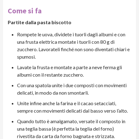
Come si fa
Partite dalla pasta biscotto
Rompete le uova, dividete i tuorli dagli albumi e con
una frusta elettrica montate i tuorli con 80 g di
zucchero. Lavorateli finché non sono diventati chiari e
spumosi.
Lavate la frusta e montate a parte a neve ferma gli
albumi con il restante zucchero.
Con una spatola unite i due composti con movimenti
delicati, in modo da non smontarli.
Unite infine anche la farina e il cacao setacciati,
sempre con movimenti delicati dal basso verso l’alto.
Quando tutto è amalgamato, versate il composto in
una teglia bassa (è perfetta la teglia del forno)
rivestita da carta da forno bagnata e strizzata.