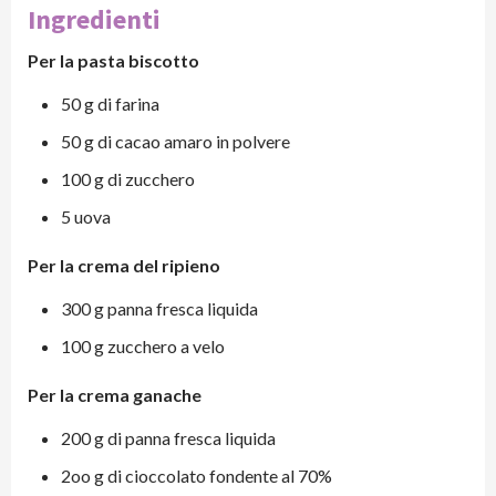
Ingredienti
Per la pasta biscotto
50 g di farina
50 g di cacao amaro in polvere
100 g di zucchero
5 uova
Per la crema del ripieno
300 g panna fresca liquida
100 g zucchero a velo
Per la crema ganache
200 g di panna fresca liquida
2oo g di cioccolato fondente al 70%