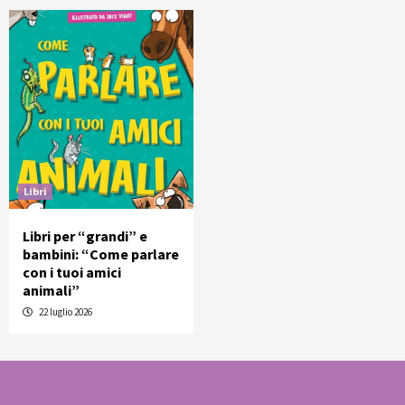
Libri
Libri per “grandi” e
bambini: “Come parlare
con i tuoi amici
animali”
22 luglio 2026