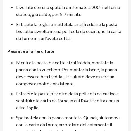
Livellate con una spatola e infornate a 200° nel forno
statico, già caldo, per 6-7 minuti.
Estraete la teglia e mettetela a raffreddare la pasta
biscotto avvolta in una pellicola da cucina, nella carta
da forno in cui l’avete cotta.
Passate alla farcitura
Mentre la pasta biscotto si raffredda, montate la
panna con lo zucchero. Per montarla bene, la panna
deve essere ben fredda: il risultato deve essere un
composto molto consistente.
Estraete la pasta biscotto dalla pellicola da cucina e
sostituire la carta da forno in cui l’avete cotta con un
altro foglio.
Spalmatela con la panna montata. Quindi, aiutandovi
con la carta da forno, arrotolate delicatamente il