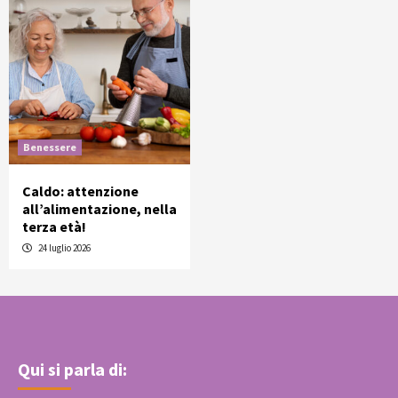
Benessere
Caldo: attenzione
all’alimentazione, nella
terza età!
24 luglio 2026
Qui si parla di: