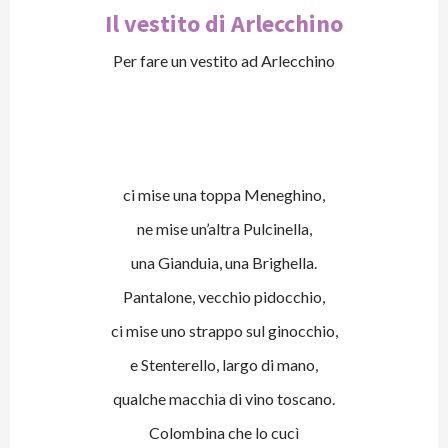
Il vestito di Arlecchino
Per fare un vestito ad Arlecchino
ci mise una toppa Meneghino,
ne mise un’altra Pulcinella,
una Gianduia, una Brighella.
Pantalone, vecchio pidocchio,
ci mise uno strappo sul ginocchio,
e Stenterello, largo di mano,
qualche macchia di vino toscano.
Colombina che lo cucì