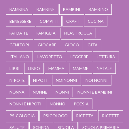
BAMBINA
BAMBINE
BAMBINI
BAMBINO
BENESSERE
COMPITI
CRAFT
CUCINA
FAI DA TE
FAMIGLIA
FILASTROCCA
GENITORI
GIOCARE
GIOCO
GITA
ITALIANO
LAVORETTO
LEGGERE
LETTURA
LIBRI
LIBRO
MAMMA
MAMME
NATALE
NIPOTE
NIPOTI
NOINONNI
NOI NONNI
NONNA
NONNE
NONNI
NONNI E BAMBINI
NONNI E NIPOTI
NONNO
POESIA
PSICOLOGIA
PSICOLOGO
RICETTA
RICETTE
SALUTE
SCHEDA
SCUOLA
SCUOLA PRIMARIA