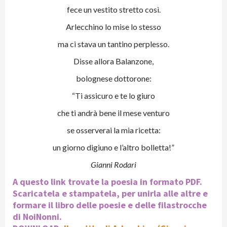
fece un vestito stretto così.
Arlecchino lo mise lo stesso
ma ci stava un tantino perplesso.
Disse allora Balanzone,
bolognese dottorone:
“Ti assicuro e te lo giuro
che ti andrà bene il mese venturo
se osserverai la mia ricetta:
un giorno digiuno e l’altro bolletta!”
Gianni Rodari
A questo link trovate la poesia in formato PDF.
Scaricatela e stampatela, per unirla alle altre e
formare il libro delle poesie e delle filastrocche
di NoiNonni.