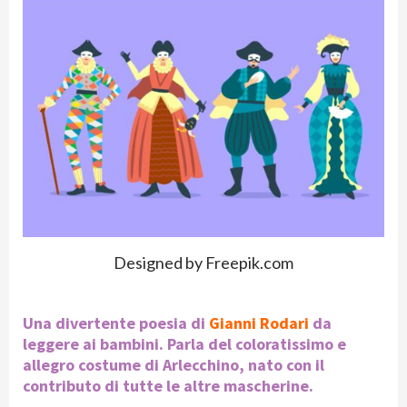
Designed by Freepik.com
Una divertente poesia di
Gianni Rodari
da
leggere ai bambini. Parla del coloratissimo e
allegro costume di Arlecchino, nato con il
contributo di tutte le altre mascherine.