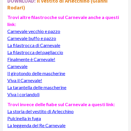
DOWNLOAD:
Il vestito di Arlecchino (Gianni
Rodari)
Trovi altre filastrocche sul Carnevale anche a questi
link:
Carnevale vecchio e pazzo
Carnevale buffo e pazzo
La filastrocca di Carnevale
La filastrocca del pagliaccio
Finalmente è Carnevale!
Carnevale
Il girotondo delle mascherine
Viva il Carnevale!
La tarantella delle mascherine
Viva i coriandoli
Trovi invece delle fiabe sul Carnevale a questi link:
La storia del vestito di Arlecchino
Pulcinella in fuga
La leggenda del Re Carnevale