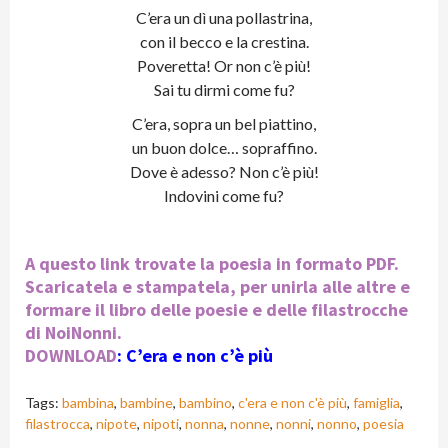
C’era un dì una pollastrina,
con il becco e la crestina.
Poveretta! Or non c’è più!
Sai tu dirmi come fu?
C’era, sopra un bel piattino,
un buon dolce… sopraffino.
Dove è adesso? Non c’è più!
Indovini come fu?
A questo link trovate la poesia in formato PDF.
Scaricatela e stampatela, per unirla alle altre e
formare il libro delle poesie e delle filastrocche
di NoiNonni.
DOWNLOAD
:
C’era e non c’è più
Tags:
bambina
,
bambine
,
bambino
,
c'era e non c'è più
,
famiglia
,
filastrocca
,
nipote
,
nipoti
,
nonna
,
nonne
,
nonni
,
nonno
,
poesia