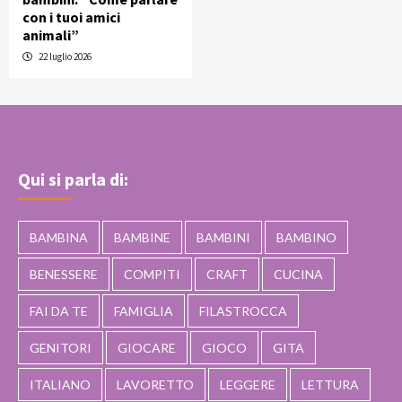
con i tuoi amici
animali”
22 luglio 2026
Qui si parla di:
BAMBINA
BAMBINE
BAMBINI
BAMBINO
BENESSERE
COMPITI
CRAFT
CUCINA
FAI DA TE
FAMIGLIA
FILASTROCCA
GENITORI
GIOCARE
GIOCO
GITA
ITALIANO
LAVORETTO
LEGGERE
LETTURA