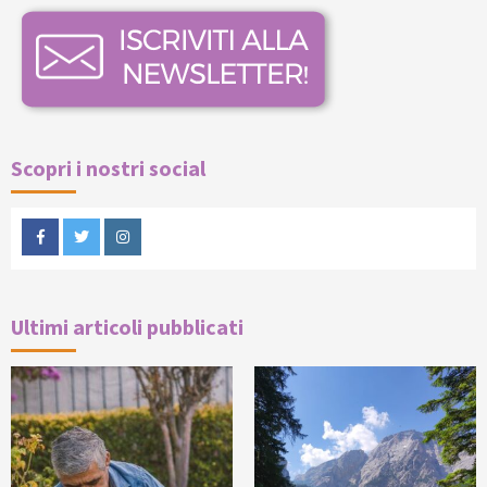
Scopri i nostri social
Facebook
Twitter
Instagram
Ultimi articoli pubblicati