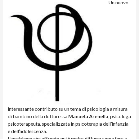
Un nuovo
interessante contributo su un tema di psicologia a misura
di bambino della dottoressa
Manuela Arenella
, psicologa
psicoterapeuta, specializzata in psicoterapia dell’infanzia
e dell’adolescenza.
Il problema che affronta qui è molto diffuso: come fare a