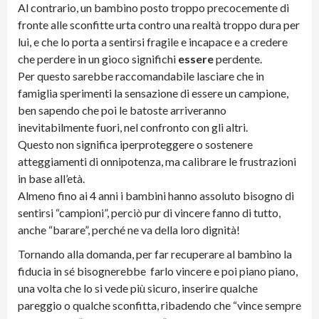
Al contrario, un bambino posto troppo precocemente di
fronte alle sconfitte urta contro una realtà troppo dura per
lui, e che lo porta a sentirsi fragile e incapace e a credere
che perdere in un gioco significhi
essere
perdente.
Per questo sarebbe raccomandabile lasciare che in
famiglia sperimenti la sensazione di essere un campione,
ben sapendo che poi le batoste arriveranno
inevitabilmente fuori, nel confronto con gli altri.
Questo non significa iperproteggere o sostenere
atteggiamenti di onnipotenza, ma calibrare le frustrazioni
in base all’età.
Almeno fino ai 4 anni i bambini hanno assoluto bisogno di
sentirsi “campioni”, perciò pur di vincere fanno di tutto,
anche “barare”, perché ne va della loro dignità!
Tornando alla domanda, per far recuperare al bambino la
fiducia in sé bisognerebbe farlo vincere e poi piano piano,
una volta che lo si vede più sicuro, inserire qualche
pareggio o qualche sconfitta, ribadendo che “vince sempre