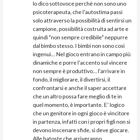
lo dico sottovoce perchè non sono uno
psicoterapeuta, che l’autostima passi
solo attraverso la possibilità di sentirsi un
campione, possibilità costruita ad arte e
quindi “non sempre credibile” neppurre
dal bimbo stesso. I bimbi non sono così
ingenui… Nel gioco entrano in campo più
dinamiche e porre l’accento sul vincere
non sempre è produttivo… l’arrivare in
fondo, il migliorare, il divertirsi, il
confrontarsi e anche il saper accettare
che un altro possa fare meglio di te in
quel momento, è importante. E’ logico
che un genitore in ogni gioco è vincitore
in partenza, infatti con i propri figli non si
devono inscenare sfide, si deve giocare.
Alle batoste che arriveranno