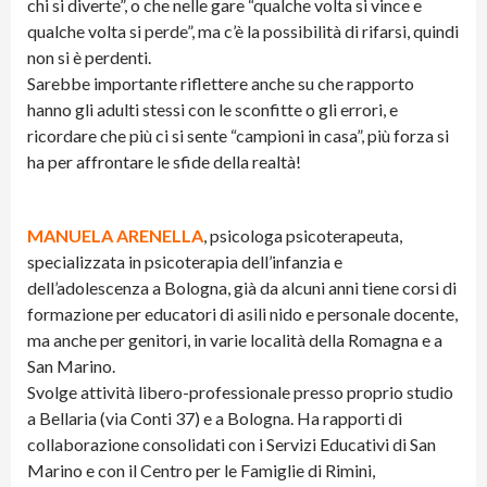
chi si diverte”, o che nelle gare “qualche volta si vince e
qualche volta si perde”, ma c’è la possibilità di rifarsi, quindi
non si è perdenti.
Sarebbe importante riflettere anche su che rapporto
hanno gli adulti stessi con le sconfitte o gli errori, e
ricordare che più ci si sente “campioni in casa”, più forza si
ha per affrontare le sfide della realtà!
MANUELA ARENELLA
, psicologa psicoterapeuta,
specializzata in psicoterapia dell’infanzia e
dell’adolescenza a Bologna, già da alcuni anni tiene corsi di
formazione per educatori di asili nido e personale docente,
ma anche per genitori, in varie località della Romagna e a
San Marino.
Svolge attività libero-professionale presso proprio studio
a Bellaria (via Conti 37) e a Bologna. Ha rapporti di
collaborazione consolidati con i Servizi Educativi di San
Marino e con il Centro per le Famiglie di Rimini,