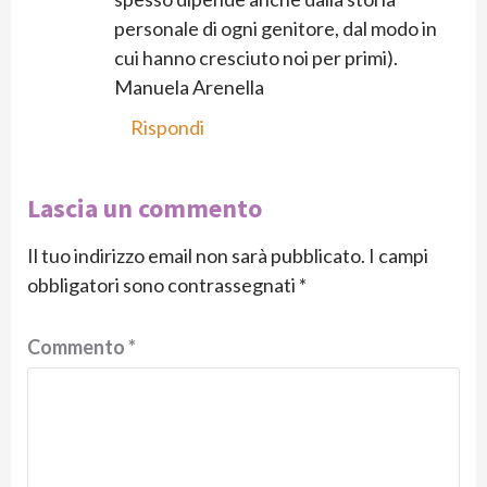
personale di ogni genitore, dal modo in
cui hanno cresciuto noi per primi).
Manuela Arenella
Rispondi
Lascia un commento
Il tuo indirizzo email non sarà pubblicato.
I campi
obbligatori sono contrassegnati
*
Commento
*