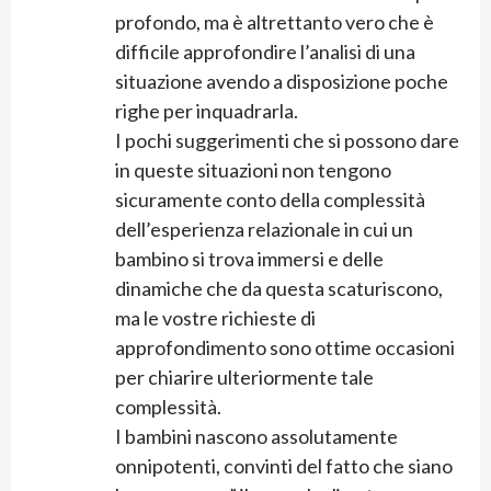
profondo, ma è altrettanto vero che è
difficile approfondire l’analisi di una
situazione avendo a disposizione poche
righe per inquadrarla.
I pochi suggerimenti che si possono dare
in queste situazioni non tengono
sicuramente conto della complessità
dell’esperienza relazionale in cui un
bambino si trova immersi e delle
dinamiche che da questa scaturiscono,
ma le vostre richieste di
approfondimento sono ottime occasioni
per chiarire ulteriormente tale
complessità.
I bambini nascono assolutamente
onnipotenti, convinti del fatto che siano