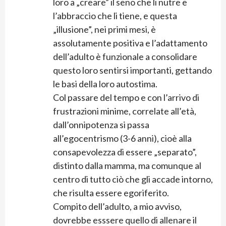
loro a „creare” il seno che li nutre e
l’abbraccio che li tiene, e questa
„illusione”, nei primi mesi, è
assolutamente positiva e l’adattamento
dell’adulto è funzionale a consolidare
questo loro sentirsi importanti, gettando
le basi della loro autostima.
Col passare del tempo e con l’arrivo di
frustrazioni minime, correlate all’età,
dall’onnipotenza si passa
all’egocentrismo (3-6 anni), cioè alla
consapevolezza di essere „separato”,
distinto dalla mamma, ma comunque al
centro di tutto ciò che gli accade intorno,
che risulta essere egoriferito.
Compito dell’adulto, a mio avviso,
dovrebbe esssere quello di allenare il