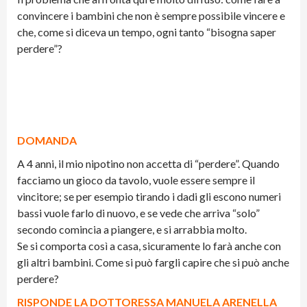
convincere i bambini che non è sempre possibile vincere e
che, come si diceva un tempo, ogni tanto “bisogna saper
perdere”?
DOMANDA
A 4 anni, il mio nipotino non accetta di “perdere”. Quando
facciamo un gioco da tavolo, vuole essere sempre il
vincitore; se per esempio tirando i dadi gli escono numeri
bassi vuole farlo di nuovo, e se vede che arriva “solo”
secondo comincia a piangere, e si arrabbia molto.
Se si comporta così a casa, sicuramente lo farà anche con
gli altri bambini. Come si può fargli capire che si può anche
perdere?
RISPONDE LA DOTTORESSA MANUELA ARENELLA