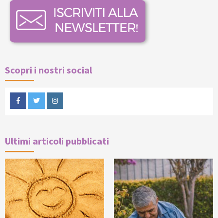
Scopri i nostri social
Facebook
Twitter
Instagram
Ultimi articoli pubblicati