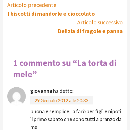
Continue
Articolo precedente
I biscotti di mandorle e cioccolato
Reading
Articolo successivo
Delizia di fragole e panna
1 commento su “
La torta di
mele
”
giovanna
ha detto:
29 Gennaio 2012 alle 20:33
buona e semplice, la farò per figli e nipoti
il primo sabato che sono tutti a pranzo da
me