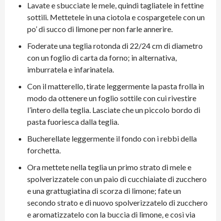
Lavate e sbucciate le mele, quindi tagliatele in fettine
sottili. Mettetele in una ciotola e cospargetele con un
po’ di succo di limone per non farle annerire.
Foderate una teglia rotonda di 22/24 cm di diametro
con un foglio di carta da forno; in alternativa,
imburratela e infarinatela.
Con il matterello, tirate leggermente la pasta frolla in
modo da ottenere un foglio sottile con cui rivestire
l’intero della teglia. Lasciate che un piccolo bordo di
pasta fuoriesca dalla teglia.
Bucherellate leggermente il fondo con i rebbi della
forchetta.
Ora mettete nella teglia un primo strato di mele e
spolverizzatele con un paio di cucchiaiate di zucchero
e una grattugiatina di scorza di limone; fate un
secondo strato e di nuovo spolverizzatelo di zucchero
e aromatizzatelo con la buccia di limone, e così via