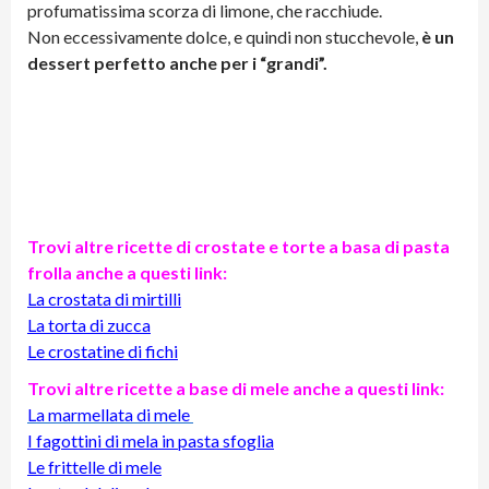
profumatissima scorza di limone, che racchiude.
Non eccessivamente dolce, e quindi non stucchevole,
è un
dessert perfetto anche per i “grandi”.
Trovi altre ricette di crostate e torte a basa di pasta
frolla anche a questi link:
La crostata di mirtilli
La torta di zucca
Le crostatine di fichi
Trovi altre ricette a base di mele anche a questi link:
La marmellata di mele
I fagottini di mela in pasta sfoglia
Le frittelle di mele