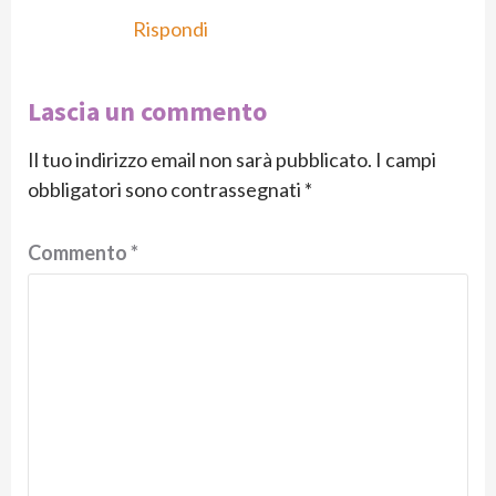
Rispondi
Lascia un commento
Il tuo indirizzo email non sarà pubblicato.
I campi
obbligatori sono contrassegnati
*
Commento
*