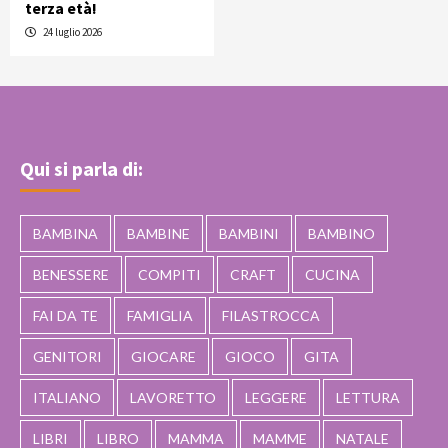
terza età!
24 luglio 2026
Qui si parla di:
BAMBINA
BAMBINE
BAMBINI
BAMBINO
BENESSERE
COMPITI
CRAFT
CUCINA
FAI DA TE
FAMIGLIA
FILASTROCCA
GENITORI
GIOCARE
GIOCO
GITA
ITALIANO
LAVORETTO
LEGGERE
LETTURA
LIBRI
LIBRO
MAMMA
MAMME
NATALE