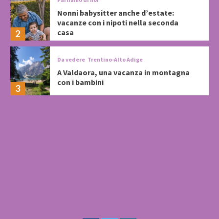
Nonni babysitter anche d’estate:
vacanze con i nipoti nella seconda
casa
2
Da vedere
Trentino-Alto Adige
A Valdaora, una vacanza in montagna
con i bambini
3