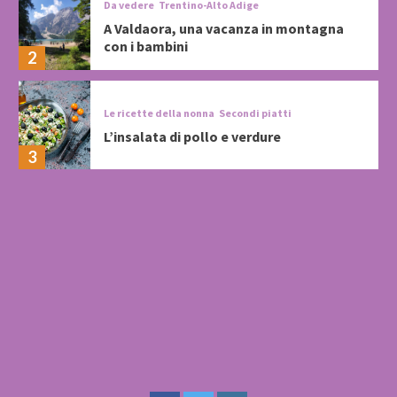
Da vedere
Trentino-Alto Adige
A Valdaora, una vacanza in montagna
con i bambini
2
Le ricette della nonna
Secondi piatti
L’insalata di pollo e verdure
3