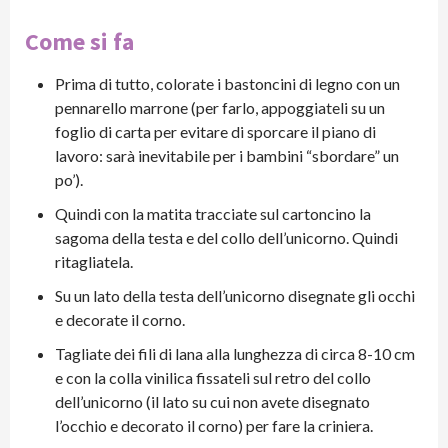
Come si fa
Prima di tutto, colorate i bastoncini di legno con un
pennarello marrone (per farlo, appoggiateli su un
foglio di carta per evitare di sporcare il piano di
lavoro: sarà inevitabile per i bambini “sbordare” un
po’).
Quindi con la matita tracciate sul cartoncino la
sagoma della testa e del collo dell’unicorno. Quindi
ritagliatela.
Su un lato della testa dell’unicorno disegnate gli occhi
e decorate il corno.
Tagliate dei fili di lana alla lunghezza di circa 8-10 cm
e con la colla vinilica fissateli sul retro del collo
dell’unicorno (il lato su cui non avete disegnato
l’occhio e decorato il corno) per fare la criniera.