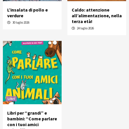
L’insalata di pollo e
Caldo: attenzione
verdure
all’alimentazione, nella
terza età!
30 luglio 2026
24 luglio 2026
Libri
Libri per “grandi” e
bambini: “Come parlare
con i tuoi amici