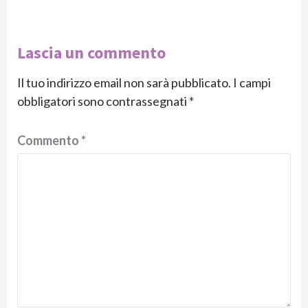
Lascia un commento
Il tuo indirizzo email non sarà pubblicato.
I campi
obbligatori sono contrassegnati
*
Commento
*