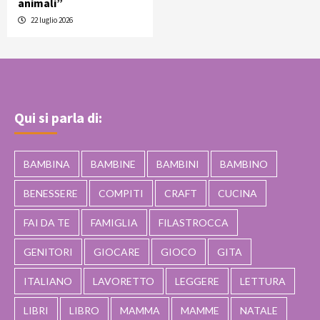
animali”
22 luglio 2026
Qui si parla di:
BAMBINA
BAMBINE
BAMBINI
BAMBINO
BENESSERE
COMPITI
CRAFT
CUCINA
FAI DA TE
FAMIGLIA
FILASTROCCA
GENITORI
GIOCARE
GIOCO
GITA
ITALIANO
LAVORETTO
LEGGERE
LETTURA
LIBRI
LIBRO
MAMMA
MAMME
NATALE