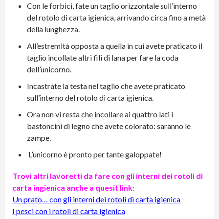
Con le forbici, fate un taglio orizzontale sull’interno
del rotolo di carta igienica, arrivando circa fino a metà
della lunghezza.
All’estremità opposta a quella in cui avete praticato il
taglio incollate altri fili di lana per fare la coda
dell’unicorno.
Incastrate la testa nel taglio che avete praticato
sull’interno del rotolo di carta igienica.
Ora non vi resta che incollare ai quattro lati i
bastoncini di legno che avete colorato: saranno le
zampe.
L’unicorno è pronto per tante galoppate!
Trovi altri lavoretti da fare con gli interni dei rotoli di
carta ingienica anche a quesit link:
Un prato… con gli interni dei rotoli di carta igienica
I pesci con i rotoli di carta igienica