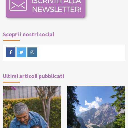
Scopri i nostri social
Facebook
Twitter
Instagram
Ultimi articoli pubblicati