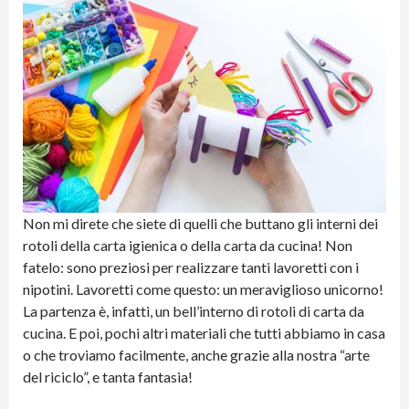
Non mi direte che siete di quelli che buttano gli interni dei
rotoli della carta igienica o della carta da cucina! Non
fatelo: sono preziosi per realizzare tanti lavoretti con i
nipotini. Lavoretti come questo: un meraviglioso unicorno!
La partenza è, infatti, un bell’interno di rotoli di carta da
cucina. E poi, pochi altri materiali che tutti abbiamo in casa
o che troviamo facilmente, anche grazie alla nostra “arte
del riciclo”, e tanta fantasia!