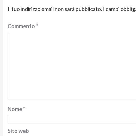
Il tuo indirizzo email non sarà pubblicato.
I campi obbli
Commento
*
Nome
*
Sito web