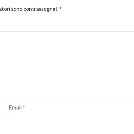
gatori sono contrassegnati
*
Email
*