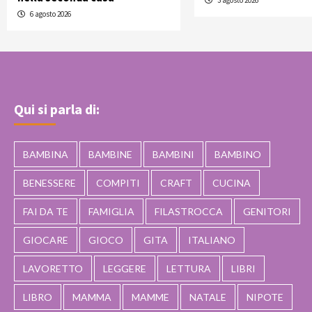
6 agosto 2026
Qui si parla di:
BAMBINA
BAMBINE
BAMBINI
BAMBINO
BENESSERE
COMPITI
CRAFT
CUCINA
FAI DA TE
FAMIGLIA
FILASTROCCA
GENITORI
GIOCARE
GIOCO
GITA
ITALIANO
LAVORETTO
LEGGERE
LETTURA
LIBRI
LIBRO
MAMMA
MAMME
NATALE
NIPOTE