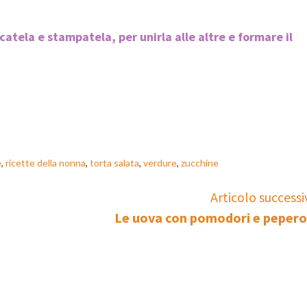
catela e stampatela, per unirla alle altre e formare il
e
,
ricette della nonna
,
torta salata
,
verdure
,
zucchine
Articolo successi
Le uova con pomodori e pepero