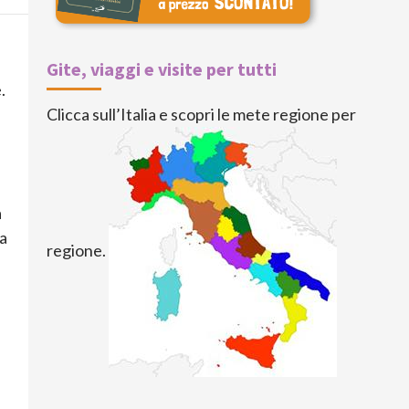
Gite, viaggi e visite per tutti
.
Clicca sull’Italia e scopri le mete regione per
a
ta
regione.