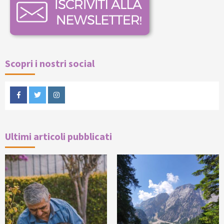
Scopri i nostri social
Facebook
Twitter
Instagram
Ultimi articoli pubblicati