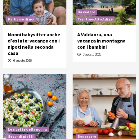
Da vedere
Parliamo di noi
Trentino-Alto Adige
Nonni babysitter anche
A Valdaora, una
d’estate: vacanze con i
vacanza in montagna
nipoti nella seconda
con i bambini
casa
3 agosto 2026
6 agosto 2026
Le ricette della nonna
Secondi piatti
Benessere