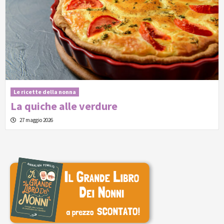
Le ricette della nonna
La quiche alle verdure
27 maggio 2026