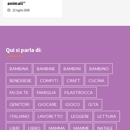
animali”
22 luglio 2026
Qui si parla di:
BAMBINA
BAMBINE
BAMBINI
BAMBINO
BENESSERE
COMPITI
CRAFT
CUCINA
FAI DA TE
FAMIGLIA
FILASTROCCA
GENITORI
GIOCARE
GIOCO
GITA
ITALIANO
LAVORETTO
LEGGERE
LETTURA
LIBRI
LIBRO
MAMMA
MAMME
NATALE