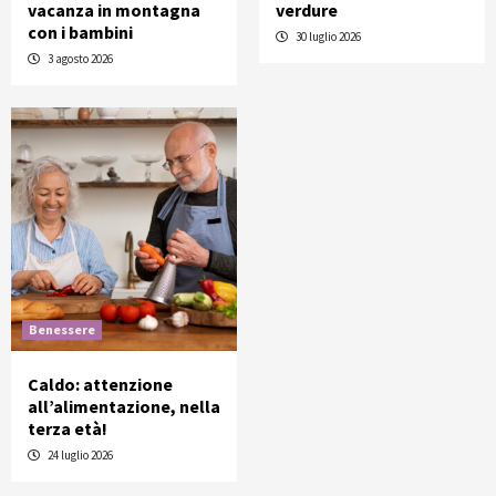
vacanza in montagna
verdure
con i bambini
30 luglio 2026
3 agosto 2026
Benessere
Caldo: attenzione
all’alimentazione, nella
terza età!
24 luglio 2026