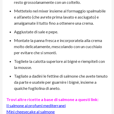
resto grossolanamente con un coltello.
Mettetelo nel mixer insieme al formaggio spalmabile
e all’aneto (che avrete prima lavato e asciugato) e
amalgamate il tutto fino a ottenere una crema.
Aggiustate di sale e pepe.
Montate la panna fresca e incorporatela alla crema
molto delicatamente, mescolando con un cucchiaio
per evitare che si smonti.
Togliete la calotta superiore ai bignè e riempiteli con
la mousse.
Tagliate a dadini le fettine di salmone che avete tenuto
da parte e usatele per guarnire i bignè, insieme a
qualche fogliolina di aneto.
Trovi altre ricette a base di salmone a questi link:
Il salmone ai profumi mediterranei
Mini cheesecake al salmone