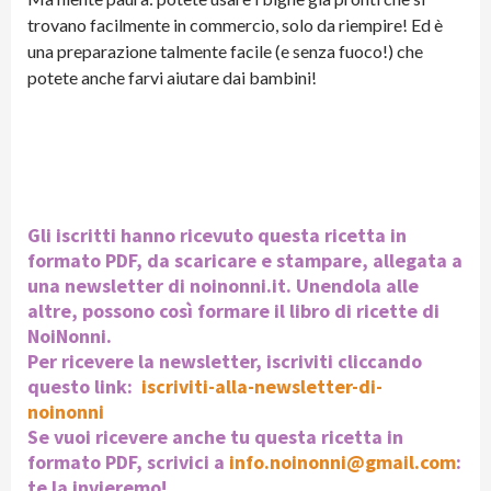
trovano facilmente in commercio, solo da riempire! Ed è
una preparazione talmente facile (e senza fuoco!) che
potete anche farvi aiutare dai bambini!
Gli iscritti hanno ricevuto questa ricetta in
formato PDF, da scaricare e stampare, allegata a
una newsletter di noinonni.it. Unendola alle
altre, possono così formare il libro di ricette di
NoiNonni.
Per ricevere la newsletter, iscriviti cliccando
questo link:
iscriviti-alla-newsletter-di-
noinonni
Se vuoi ricevere anche tu questa ricetta in
formato PDF, scrivici a
info.noinonni@gmail.com
:
te la invieremo!