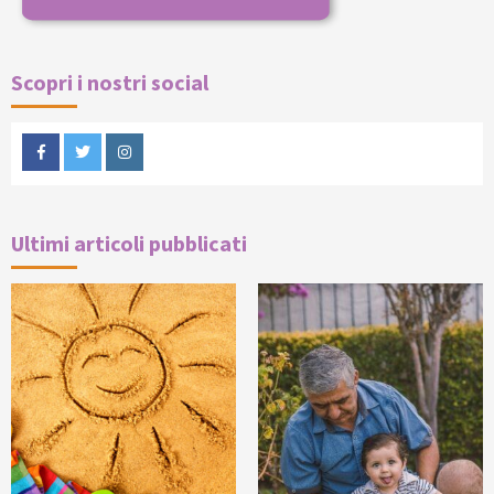
Scopri i nostri social
Facebook
Twitter
Instagram
Ultimi articoli pubblicati