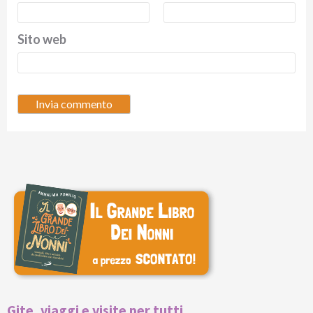
Sito web
Gite, viaggi e visite per tutti