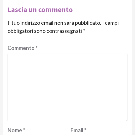
Lascia un commento
Il tuo indirizzo email non sarà pubblicato.
I campi
obbligatori sono contrassegnati
*
Commento
*
Nome
*
Email
*