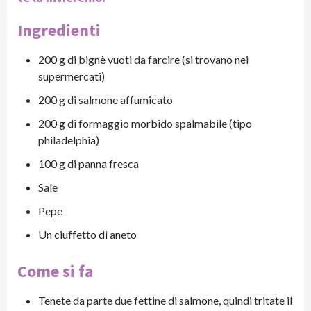
Ingredienti
200 g di bignè vuoti da farcire (si trovano nei
supermercati)
200 g di salmone affumicato
200 g di formaggio morbido spalmabile (tipo
philadelphia)
100 g di panna fresca
Sale
Pepe
Un ciuffetto di aneto
Come si fa
Tenete da parte due fettine di salmone, quindi tritate il