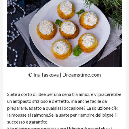
© Ira Taskova | Dreamstime.com
Siete a corto di idee per una cena tra amici, e vi piacerebbe
un antipasto sfizioso e d’effetto, ma anche facile da
preparare, adatto a qualsiasi occasione? La soluzione c’è:
la mousse al salmone.Se la usate per riempire dei bignè, il
successo è garantito.
Ma niente paura: potete usare i bignè già pronti che si