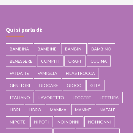
Qui si parla di:
BAMBINA
BAMBINE
BAMBINI
BAMBINO
BENESSERE
COMPITI
CRAFT
CUCINA
FAI DA TE
FAMIGLIA
FILASTROCCA
GENITORI
GIOCARE
GIOCO
GITA
ITALIANO
LAVORETTO
LEGGERE
LETTURA
LIBRI
LIBRO
MAMMA
MAMME
NATALE
NIPOTE
NIPOTI
NOINONNI
NOI NONNI