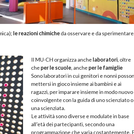
mica);
le reazioni chimiche
da osservare e da sperimentare
Il MU-CH organizza anche
laboratori
, oltre
che
per le scuole
, anche
per le famiglie
Sono laboratori in cui genitori e nonni posso
mettersi in gioco insieme ai bambini e ai
ragazzi, per imparare insieme in modo nuovo
coinvolgente con la guida di uno scienziato o
una scienziata.
Le attività sono diverse e modulate in base
all’età dei partecipanti, secondo una
programmazione che varia costantemente. 