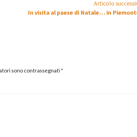
Articolo successi
In visita al paese di Natale… in Piemont
gatori sono contrassegnati
*