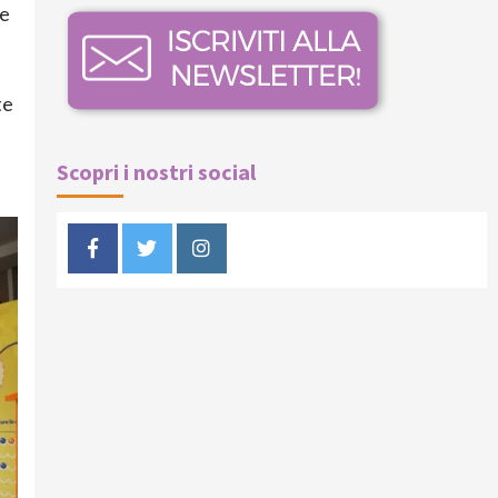
he
te
Scopri i nostri social
Facebook
Twitter
Instagram