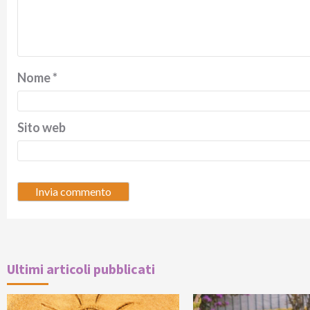
Nome
*
Sito web
Ultimi articoli pubblicati