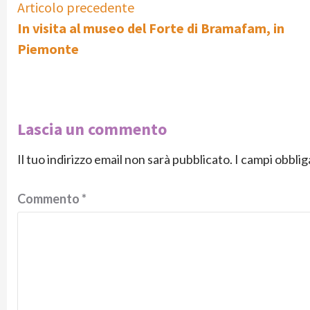
Continue
Articolo precedente
In visita al museo del Forte di Bramafam, in
Reading
Piemonte
Lascia un commento
Il tuo indirizzo email non sarà pubblicato.
I campi obbli
Commento
*