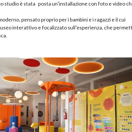
suo studio è stata posta un’installazione con foto e video c
derno, pensato proprio per i bambini e i ragazzi e il cui
museo interattivo e focalizzato sull’esperienza, che permet
ica.