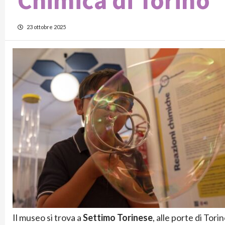
Chimica di Torino
23 ottobre 2025
Il museo si trova a
Settimo Torinese
, alle porte di Tori