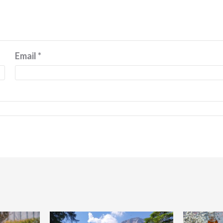
Email
*