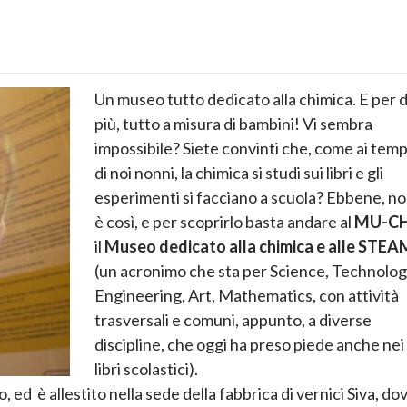
Un museo tutto dedicato alla chimica. E per d
più, tutto a misura di bambini! Vi sembra
impossibile? Siete convinti che, come ai temp
di noi nonni, la chimica si studi sui libri e gli
esperimenti si facciano a scuola? Ebbene, n
è così, e per scoprirlo basta andare al
MU-C
il
Museo dedicato alla chimica e alle STEA
(un acronimo che sta per Science, Technolog
Engineering, Art, Mathematics, con attività
trasversali e comuni, appunto, a diverse
discipline, che oggi ha preso piede anche nei
libri scolastici).
no, ed è allestito nella sede della fabbrica di vernici Siva, do