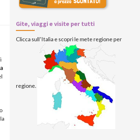
Gite, viaggi e visite per tutti
Clicca sull’Italia e scopri le mete regione per
i
a
el
regione.
to
la