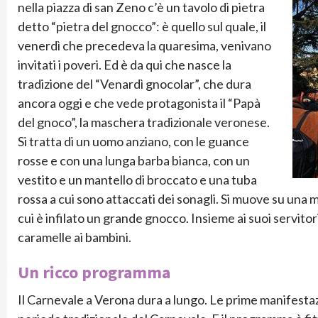
nella piazza di san Zeno c’è un tavolo di pietra
detto “pietra del gnocco”: è quello sul quale, il
venerdì che precedeva la quaresima, venivano
invitati i poveri. Ed è da qui che nasce la
tradizione del “Venardì gnocolar”, che dura
ancora oggi e che vede protagonista il “Papà
del gnoco”, la maschera tradizionale veronese.
Si tratta di un uomo anziano, con le guance
rosse e con una lunga barba bianca, con un
vestito e un mantello di broccato e una tuba
rossa a cui sono attaccati dei sonagli. Si muove su una 
cui è infilato un grande gnocco. Insieme ai suoi servitor
caramelle ai bambini.
Un ricco programma
Il Carnevale a Verona dura a lungo. Le prime manifestazi