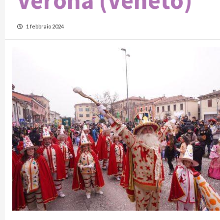
Verona (Veneto)
1 febbraio 2024