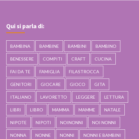
Qui si parla di:
BAMBINA
BAMBINE
BAMBINI
BAMBINO
BENESSERE
COMPITI
CRAFT
CUCINA
FAI DA TE
FAMIGLIA
FILASTROCCA
GENITORI
GIOCARE
GIOCO
GITA
ITALIANO
LAVORETTO
LEGGERE
LETTURA
LIBRI
LIBRO
MAMMA
MAMME
NATALE
NIPOTE
NIPOTI
NOINONNI
NOI NONNI
NONNA
NONNE
NONNI
NONNI E BAMBINI