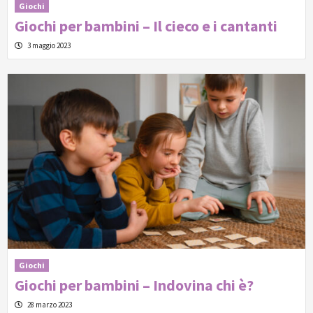
Giochi
Giochi per bambini – Il cieco e i cantanti
3 maggio 2023
Giochi
Giochi per bambini – Indovina chi è?
28 marzo 2023