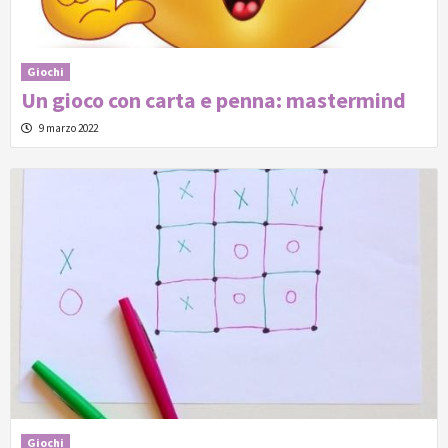
Giochi
Un gioco con carta e penna: mastermind
9 marzo 2022
Giochi