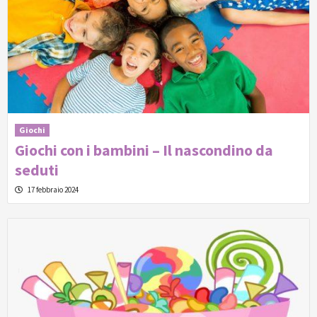
Giochi
Giochi con i bambini – Il nascondino da
seduti
17 febbraio 2024