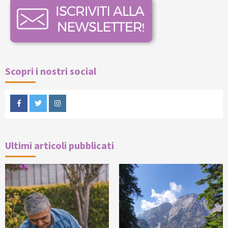
Scopri i nostri social
Facebook
Twitter
Instagram
Ultimi articoli pubblicati