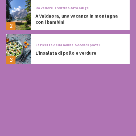
Da vedere
Trentino-Alto Adige
A Valdaora, una vacanza in montagna
con i bambini
2
Le ricette della nonna
Secondi piatti
L’insalata di pollo e verdure
3