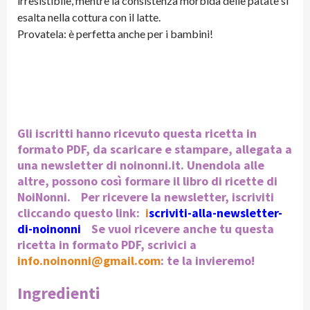
irresistibile, mentre la consistenza morbida delle patate si
esalta nella cottura con il latte.
Provatela: è perfetta anche per i bambini!
Gli iscritti hanno ricevuto questa ricetta in
formato PDF, da scaricare e stampare, allegata a
una newsletter di noinonni.it. Unendola alle
altre, possono così formare il libro di ricette di
NoiNonni. Per ricevere la newsletter, iscriviti
cliccando questo link:
i
scriviti-alla-newsletter-
di-noinonni
Se vuoi ricevere anche tu questa
ricetta in formato PDF, scrivici a
info.noinonni@gmail.com
: te la invieremo!
Ingredienti