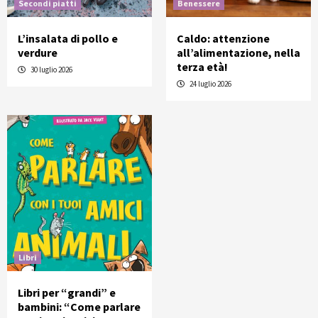
Secondi piatti
Benessere
L’insalata di pollo e
Caldo: attenzione
verdure
all’alimentazione, nella
terza età!
30 luglio 2026
24 luglio 2026
Libri
Libri per “grandi” e
bambini: “Come parlare