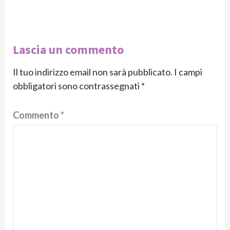
Lascia un commento
Il tuo indirizzo email non sarà pubblicato.
I campi
obbligatori sono contrassegnati
*
Commento
*