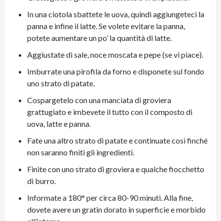
In una ciotola sbattete le uova, quindi aggiungeteci la
panna e infine il latte. Se volete evitare la panna,
potete aumentare un po’ la quantità di latte.
Aggiustate di sale, noce moscata e pepe (se vi piace).
Imburrate una pirofila da forno e disponete sul fondo
uno strato di patate.
Cospargetelo con una manciata di groviera
grattugiato e imbevete il tutto con il composto di
uova, latte e panna.
Fate una altro strato di patate e continuate così finché
non saranno finiti gli ingredienti.
Finite con uno strato di groviera e qualche fiocchetto
di burro.
Informate a 180° per circa 80-90 minuti. Alla fine,
dovete avere un gratin dorato in superficie e morbido