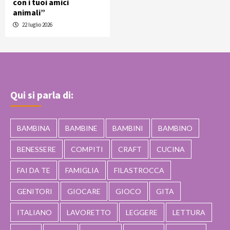
con i tuoi amici
animali”
22 luglio 2026
Qui si parla di:
BAMBINA
BAMBINE
BAMBINI
BAMBINO
BENESSERE
COMPITI
CRAFT
CUCINA
FAI DA TE
FAMIGLIA
FILASTROCCA
GENITORI
GIOCARE
GIOCO
GITA
ITALIANO
LAVORETTO
LEGGERE
LETTURA