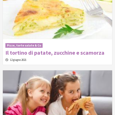
Pizze, torte salate & Co
Il tortino di patate, zucchine e scamorza
12 giugno 2021