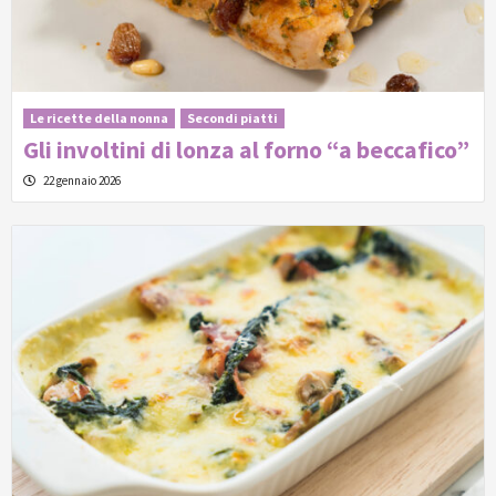
Le ricette della nonna
Secondi piatti
Gli involtini di lonza al forno “a beccafico”
22 gennaio 2026