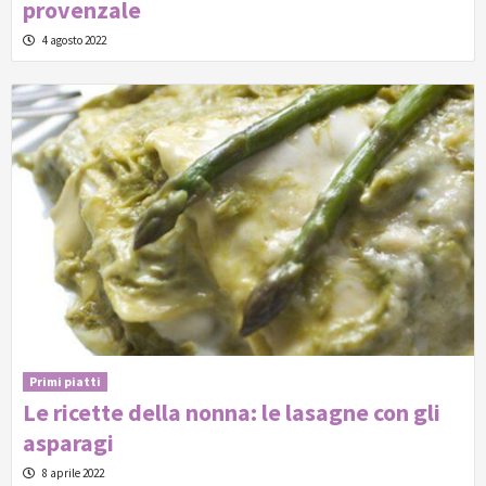
provenzale
4 agosto 2022
Primi piatti
Le ricette della nonna: le lasagne con gli
asparagi
8 aprile 2022