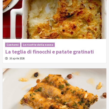
Contorni
Le ricette della nonna
La teglia di finocchi e patate gratinati
16 aprile 2026