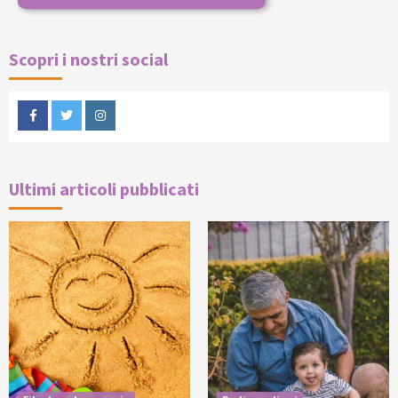
Scopri i nostri social
Facebook
Twitter
Instagram
Ultimi articoli pubblicati