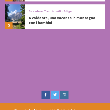
Da vedere
Trentino-Alto Adige
A Valdaora, una vacanza in montagna
con i bambini
3
Facebook
Twitter
Instagram