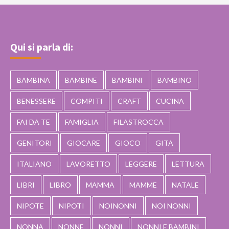
Qui si parla di:
BAMBINA
BAMBINE
BAMBINI
BAMBINO
BENESSERE
COMPITI
CRAFT
CUCINA
FAI DA TE
FAMIGLIA
FILASTROCCA
GENITORI
GIOCARE
GIOCO
GITA
ITALIANO
LAVORETTO
LEGGERE
LETTURA
LIBRI
LIBRO
MAMMA
MAMME
NATALE
NIPOTE
NIPOTI
NOINONNI
NOI NONNI
NONNA
NONNE
NONNI
NONNI E BAMBINI