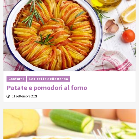
Contorni
Le ricette della nonna
Patate e pomodori al forno
11 settembre 2021