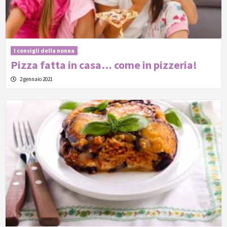
I consigli della nonna
Pizza fatta in casa… come in pizzeria!
2 gennaio 2021