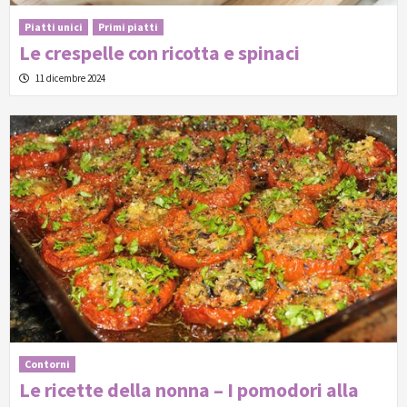
Piatti unici
Primi piatti
Le crespelle con ricotta e spinaci
11 dicembre 2024
Contorni
Le ricette della nonna – I pomodori alla