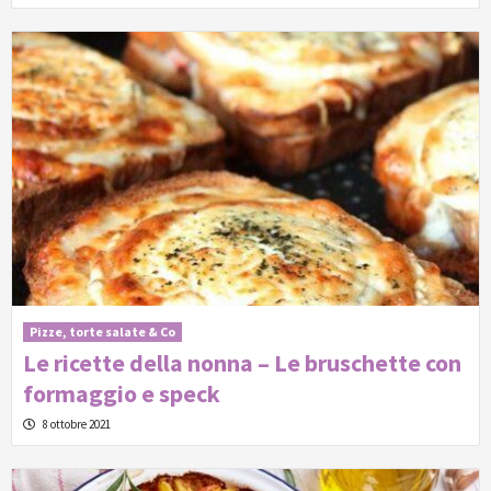
Pizze, torte salate & Co
Le ricette della nonna – Le bruschette con
formaggio e speck
8 ottobre 2021