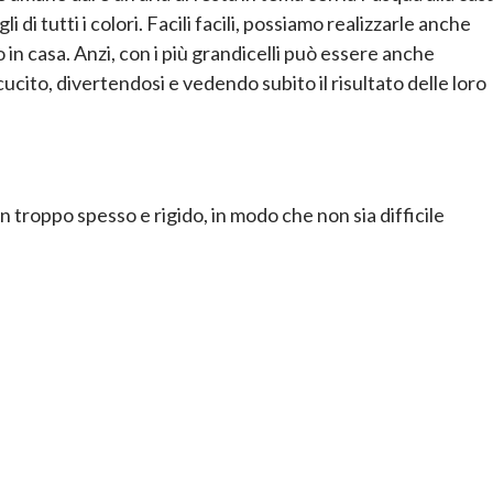
 di tutti i colori. Facili facili, possiamo realizzarle anche
o in casa. Anzi, con i più grandicelli può essere anche
ucito, divertendosi e vedendo subito il risultato delle loro
 non troppo spesso e rigido, in modo che non sia difficile