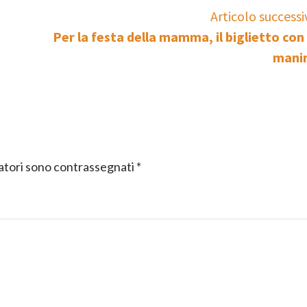
Articolo successi
Per la festa della mamma, il biglietto con 
mani
gatori sono contrassegnati
*