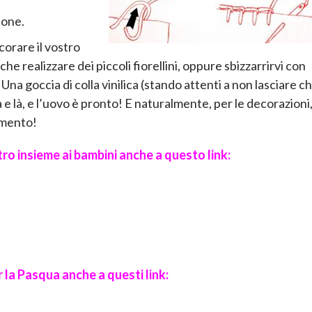
tone.
orare il vostro
che realizzare dei piccoli fiorellini, oppure sbizzarrirvi con
Una goccia di colla vinilica (stando attenti a non lasciare c
e là, e l’uovo è pronto! E naturalmente, per le decorazioni
momento!
ltro insieme ai bambini anche a questo link:
r la Pasqua anche a questi link: