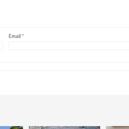
Email
*