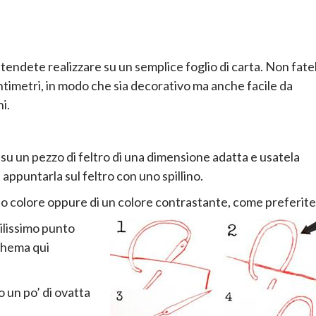
tendete realizzare su un semplice foglio di carta. Non fate
ntimetri, in modo che sia decorativo ma anche facile da
i.
su un pezzo di feltro di una dimensione adatta e usatela
appuntarla sul feltro con uno spillino.
so colore oppure di un colore contrastante, come preferite
ilissimo punto
schema qui
o un po’ di ovatta