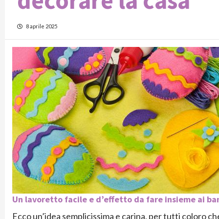
decorare la casa
8 aprile 2025
Un lavoretto facile e d’effetto da fare insieme ai bam
Ecco un’idea semplicissima e carina, per tutti coloro ch