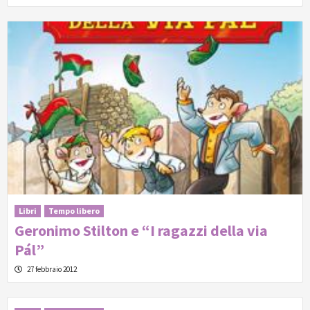
Libri
Tempo libero
Geronimo Stilton e “I ragazzi della via
Pál”
27 febbraio 2012