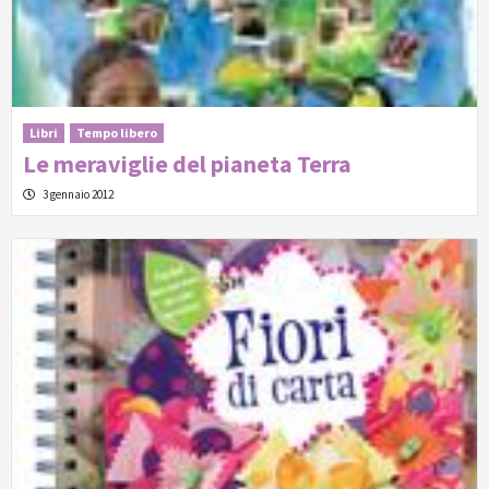
Libri
Tempo libero
Le meraviglie del pianeta Terra
3 gennaio 2012