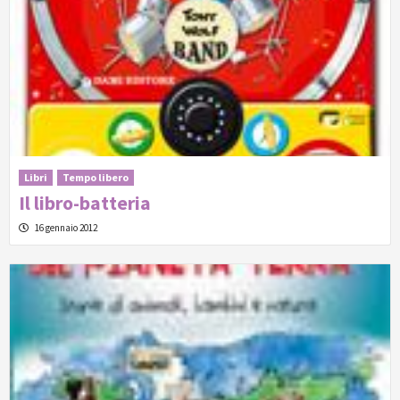
Libri
Tempo libero
Il libro-batteria
16 gennaio 2012