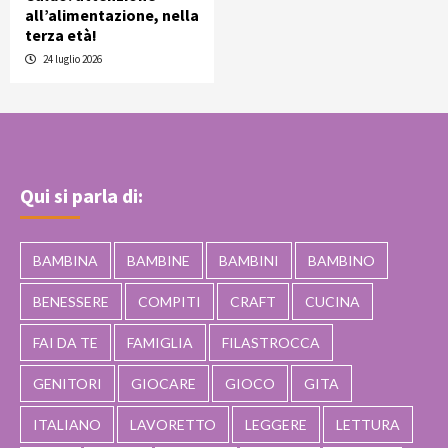
all’alimentazione, nella
terza età!
24 luglio 2026
Qui si parla di:
BAMBINA
BAMBINE
BAMBINI
BAMBINO
BENESSERE
COMPITI
CRAFT
CUCINA
FAI DA TE
FAMIGLIA
FILASTROCCA
GENITORI
GIOCARE
GIOCO
GITA
ITALIANO
LAVORETTO
LEGGERE
LETTURA