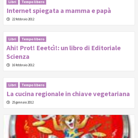
Libri
Tempo libero
Internet spiegata a mamma e papà
22 febbraio 2012
Libri
Tempo libero
Ahi! Prot! Eeetcì!: un libro di Editoriale
Scienza
16 febbraio 2012
Libri
Tempo libero
La cucina regionale in chiave vegetariana
25 gennaio 2012