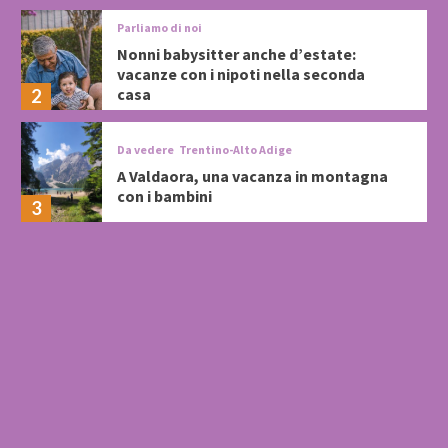
Parliamo di noi
Nonni babysitter anche d’estate:
vacanze con i nipoti nella seconda
casa
2
Da vedere
Trentino-Alto Adige
A Valdaora, una vacanza in montagna
con i bambini
3