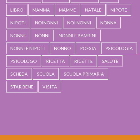
LIBRO
MAMMA
MAMME
NATALE
NIPOTE
NIPOTI
NOINONNI
NOI NONNI
NONNA
NONNE
NONNI
NONNI E BAMBINI
NONNI E NIPOTI
NONNO
POESIA
PSICOLOGIA
PSICOLOGO
RICETTA
RICETTE
SALUTE
SCHEDA
SCUOLA
SCUOLA PRIMARIA
STAR BENE
VISITA