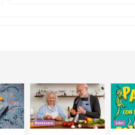
Benessere
Libri