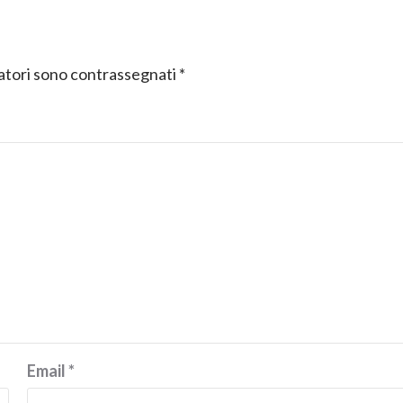
gatori sono contrassegnati
*
Email
*