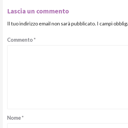
Lascia un commento
Il tuo indirizzo email non sarà pubblicato.
I campi obbli
Commento
*
Nome
*