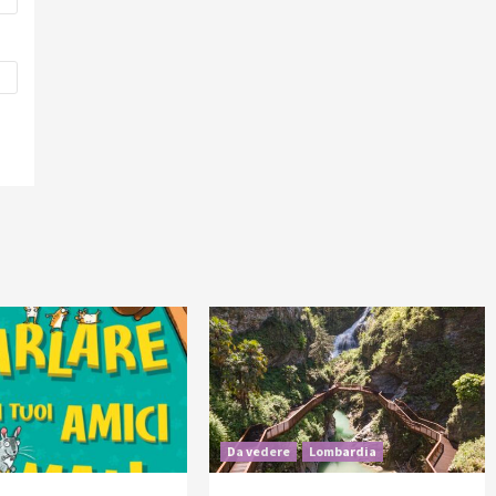
Da vedere
Lombardia