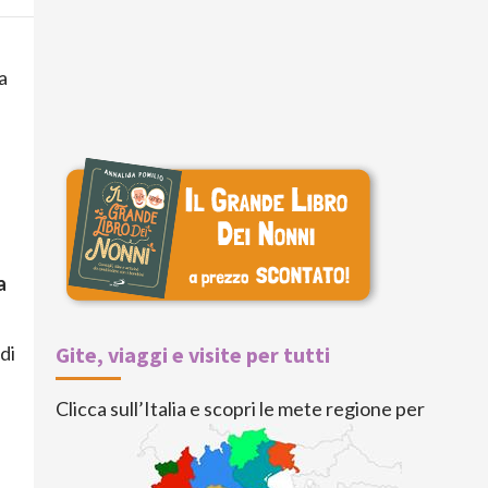
a
a
di
Gite, viaggi e visite per tutti
Clicca sull’Italia e scopri le mete regione per