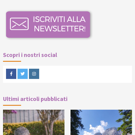
Scopri i nostri social
Facebook
Twitter
Instagram
Ultimi articoli pubblicati