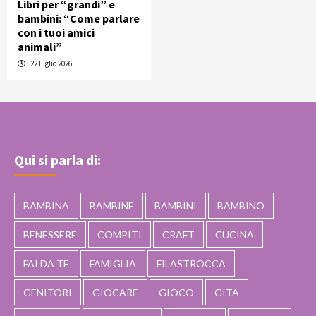
Libri per “grandi” e
bambini: “Come parlare
con i tuoi amici
animali”
22 luglio 2026
Qui si parla di:
BAMBINA
BAMBINE
BAMBINI
BAMBINO
BENESSERE
COMPITI
CRAFT
CUCINA
FAI DA TE
FAMIGLIA
FILASTROCCA
GENITORI
GIOCARE
GIOCO
GITA