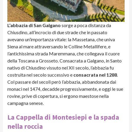
L’abbazia di San Galgano
sorge a poca distanza da
Chiusdino, all’incrocio di due strade che in passato
avevano un’importanza vitale: la Massetana, che univa
Siena al mare attraversando le Colline Metallifere, e
l’antichissima strada Maremmana, che collegava il cuore
della Toscana a Grosseto. Consacrata a Galgano, in Santo
nativo di Chiusdino vissuto nel XII secolo, l’abbazia fu
costruita nel secolo successivo e
consacrata nel 1288
.
Col passare del secoli però l’abbazia, abbandonata dai
monaci nel 1474, decadde progressivamente, e oggi le sue
rovine, prive di copertura, si ergono maestose nella
campagna senese.
La Cappella di Montesiepi e la spada
nella roccia