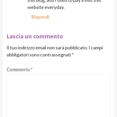
website everyday.
Rispondi
Lascia un commento
Il tuo indirizzo email non sarà pubblicato.
I campi
obbligatori sono contrassegnati
*
Commento
*