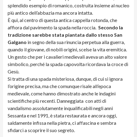
splendido esempio di romanico, costruita insieme al nucleo
più antico dell’abbazia ma ancora intatta.
È qui, al centro di questa antica cappella rotonda, che
affiora dal pavimento la spada nella roccia.
Secondo la
tradizione sarebbe stata piantata dallo stesso San
Galgano
in segno della sua rinuncia perpetua alla guerra,
quando il giovane, di nobili origini, scelse la vita eremitica.
Un gesto che per i cavalieri medievali aveva un alto valore
simbolico, perché la spada capovolta ricordava la croce di
Gesù.
Si tratta di una spada misteriosa, dunque, di cui si ignora
l’origine precisa, ma che comunque risale all’epoca
medievale, come hanno dimostrato anche le indagini
scientifiche più recenti. Danneggiata con atti di
vandalismo assolutamente inqualificabili negli anni
Sessanta e nel 1991, è stata restaurata e ancora oggi,
saldamente infissa nella pietra, ci affascina e sembra
sfidarci a scoprire il suo segreto.