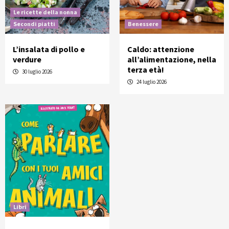
Le ricette della nonna
Secondi piatti
Benessere
L’insalata di pollo e
Caldo: attenzione
verdure
all’alimentazione, nella
terza età!
30 luglio 2026
24 luglio 2026
Libri