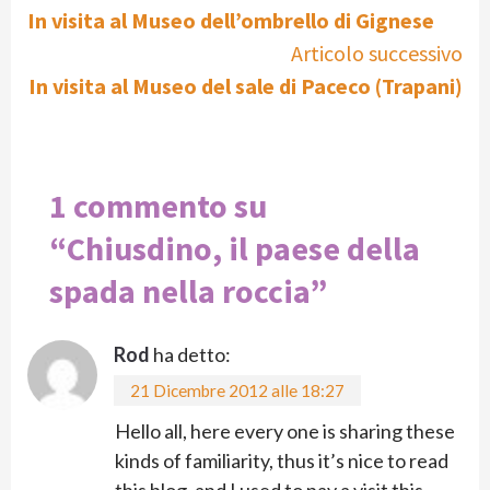
In visita al Museo dell’ombrello di Gignese
Reading
Articolo successivo
In visita al Museo del sale di Paceco (Trapani)
1 commento su
“
Chiusdino, il paese della
spada nella roccia
”
Rod
ha detto:
21 Dicembre 2012 alle 18:27
Hello all, here every one is sharing these
kinds of familiarity, thus it’s nice to read
this blog, and I used to pay a visit this