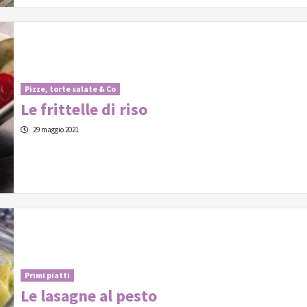
Pizze, torte salate & Co
Le frittelle di riso
29 maggio 2021
Primi piatti
Le lasagne al pesto