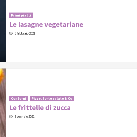
Primi piatti
Le lasagne vegetariane
6 febbraio 2021
Contorni
Pizze, torte salate & Co
Le frittelle di zucca
8 gennaio 2021