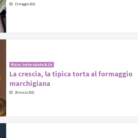
15 maggio 2021
Pizze, torte salate & Co
La crescia, la tipica torta al formaggio
marchigiana
20 marzo 2021