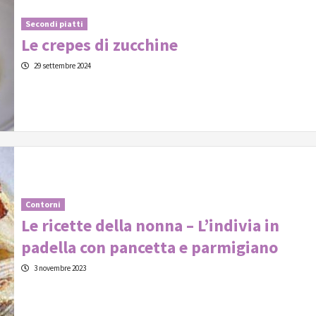
Secondi piatti
Le crepes di zucchine
29 settembre 2024
Contorni
Le ricette della nonna – L’indivia in
padella con pancetta e parmigiano
3 novembre 2023