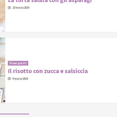
23 marzo 2019
Primi piatti
Il risotto con zucca e salsiccia
9 marzo 2019