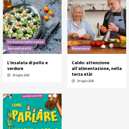
Le ricette della nonna
Secondi piatti
Benessere
L’insalata di pollo e
Caldo: attenzione
verdure
all’alimentazione, nella
terza età!
30 luglio 2026
24 luglio 2026