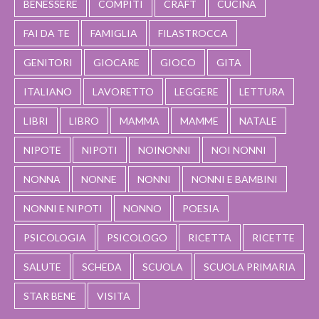
BENESSERE
COMPITI
CRAFT
CUCINA
FAI DA TE
FAMIGLIA
FILASTROCCA
GENITORI
GIOCARE
GIOCO
GITA
ITALIANO
LAVORETTO
LEGGERE
LETTURA
LIBRI
LIBRO
MAMMA
MAMME
NATALE
NIPOTE
NIPOTI
NOINONNI
NOI NONNI
NONNA
NONNE
NONNI
NONNI E BAMBINI
NONNI E NIPOTI
NONNO
POESIA
PSICOLOGIA
PSICOLOGO
RICETTA
RICETTE
SALUTE
SCHEDA
SCUOLA
SCUOLA PRIMARIA
STAR BENE
VISITA