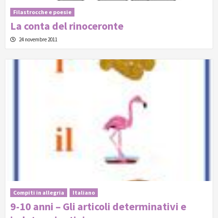
Filastrocche e poesie
La conta del rinoceronte
24 novembre 2011
Compiti in allegria
Italiano
9-10 anni – Gli articoli determinativi e