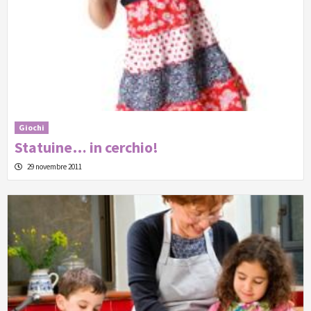
Giochi
Statuine… in cerchio!
29 novembre 2011