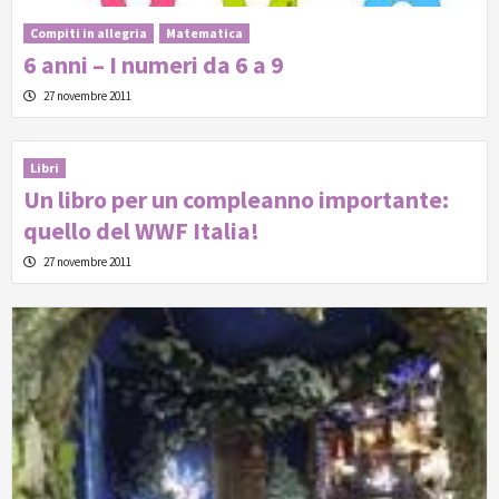
Compiti in allegria
Matematica
6 anni – I numeri da 6 a 9
27 novembre 2011
Libri
Un libro per un compleanno importante:
quello del WWF Italia!
27 novembre 2011