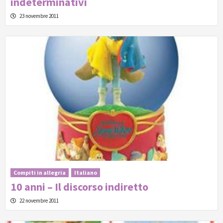
indeterminativi
23 novembre 2011
Compiti in allegria
Italiano
10 anni – Il discorso indiretto
22 novembre 2011