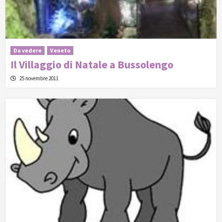
Da vedere
Veneto
Il Villaggio di Natale a Bussolengo
25 novembre 2011