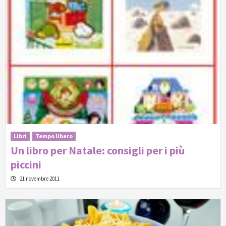
Libri
Tempo libero
Un libro per Natale: consigli per i più
piccini
21 novembre 2011