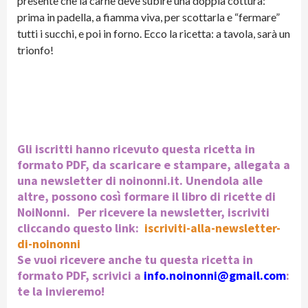
presente che la carne deve subire una doppia cottura:
prima in padella, a fiamma viva, per scottarla e “fermare”
tutti i succhi, e poi in forno. Ecco la ricetta: a tavola, sarà un
trionfo!
Gli iscritti hanno ricevuto questa ricetta in
formato PDF, da scaricare e stampare, allegata a
una newsletter di noinonni.it. Unendola alle
altre, possono così formare il libro di ricette di
NoiNonni. Per ricevere la newsletter, iscriviti
cliccando questo link:
iscriviti-alla-newsletter-
di-noinonni
Se vuoi ricevere anche tu questa ricetta in
formato PDF, scrivici a
info.noinonni@gmail.com
:
te la invieremo!