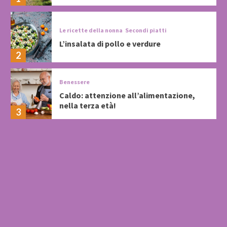
Le ricette della nonna
Secondi piatti
L’insalata di pollo e verdure
2
Benessere
Caldo: attenzione all’alimentazione,
nella terza età!
3