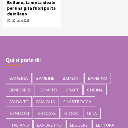
Bellano, la meta ideale
per una gita fuori porta
da Milano
20 luglio 2026
Qui si parla di:
BAMBINA
BAMBINE
BAMBINI
BAMBINO
BENESSERE
COMPITI
CRAFT
CUCINA
FAI DA TE
FAMIGLIA
FILASTROCCA
GENITORI
GIOCARE
GIOCO
GITA
ITALIANO
LAVORETTO
LEGGERE
LETTURA