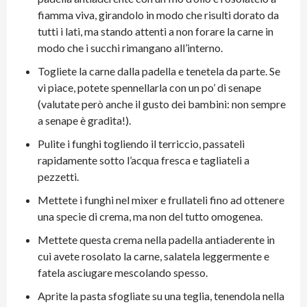
fiamma viva, girandolo in modo che risulti dorato da
tutti i lati, ma stando attenti a non forare la carne in
modo che i succhi rimangano all’interno.
Togliete la carne dalla padella e tenetela da parte. Se
vi piace, potete spennellarla con un po’ di senape
(valutate però anche il gusto dei bambini: non sempre
a senape è gradita!).
Pulite i funghi togliendo il terriccio, passateli
rapidamente sotto l’acqua fresca e tagliateli a
pezzetti.
Mettete i funghi nel mixer e frullateli fino ad ottenere
una specie di crema, ma non del tutto omogenea.
Mettete questa crema nella padella antiaderente in
cui avete rosolato la carne, salatela leggermente e
fatela asciugare mescolando spesso.
Aprite la pasta sfogliate su una teglia, tenendola nella