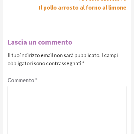
Il pollo arrosto al forno al limone
Lascia un commento
Il tuo indirizzo email non sarà pubblicato.
I campi
obbligatori sono contrassegnati
*
Commento
*