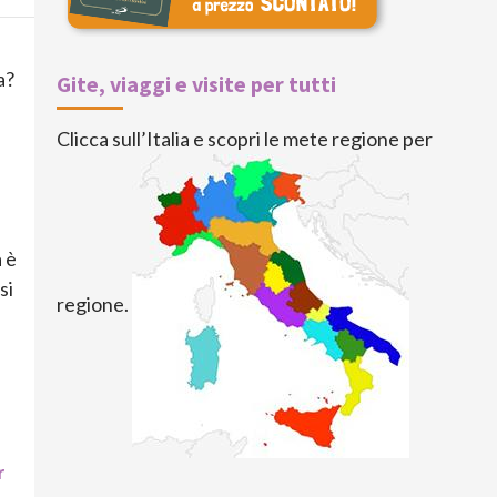
a?
Gite, viaggi e visite per tutti
Clicca sull’Italia e scopri le mete regione per
à è
si
regione.
r