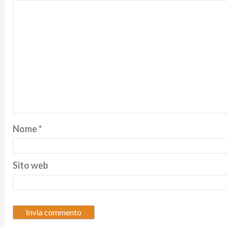
Nome
*
Sito web