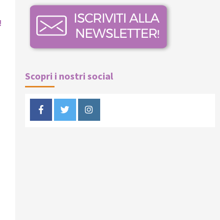
!
Scopri i nostri social
Facebook
Twitter
Instagram