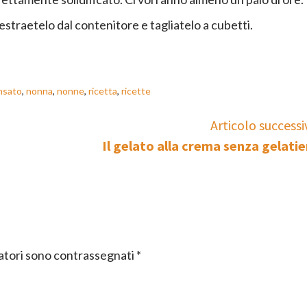
estraetelo dal contenitore e tagliatelo a cubetti.
nsato
,
nonna
,
nonne
,
ricetta
,
ricette
Articolo successi
Il gelato alla crema senza gelatie
gatori sono contrassegnati
*