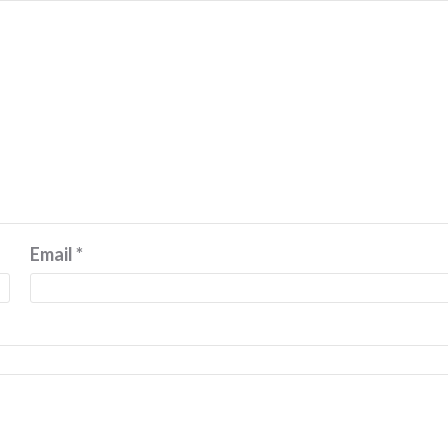
Email
*