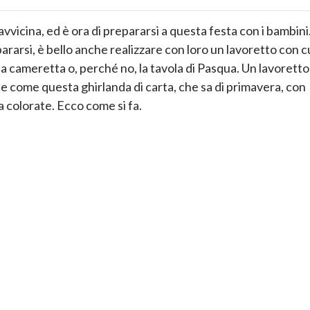
avvicina, ed è ora di prepararsi a questa festa con i bambini
ararsi, è bello anche realizzare con loro un lavoretto con c
a cameretta o, perché no, la tavola di Pasqua. Un lavoretto
ile come questa ghirlanda di carta, che sa di primavera, con
 colorate. Ecco come si fa.