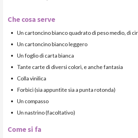
Che cosa serve
Un cartoncino bianco quadrato di peso medio, di c
Un cartoncino bianco leggero
Un foglio di carta bianca
Tante carte di diversi colori, e anche fantasia
Colla vinilica
Forbici (sia appuntite sia a punta rotonda)
Un compasso
Un nastrino (facoltativo)
Come si fa