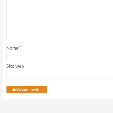
Nome
*
Sito web