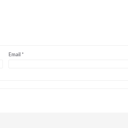
Email
*