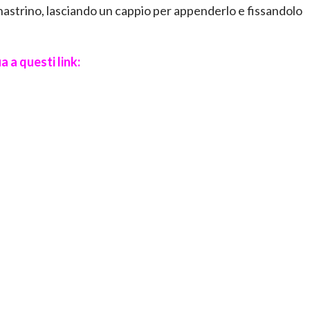
 nastrino, lasciando un cappio per appenderlo e fissandolo
a a questi link: