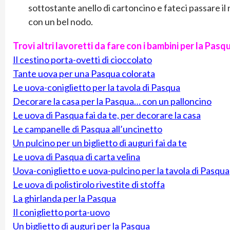
sottostante anello di cartoncino e fateci passare il
con un bel nodo.
Trovi altri lavoretti da fare con i bambini per la Pasqu
Il cestino porta-ovetti di cioccolato
Tante uova per una Pasqua colorata
Le uova-coniglietto per la tavola di Pasqua
Decorare la casa per la Pasqua… con un palloncino
Le uova di Pasqua fai da te, per decorare la casa
Le campanelle di Pasqua all’uncinetto
Un pulcino per un biglietto di auguri fai da te
Le uova di Pasqua di carta velina
Uova-coniglietto e uova-pulcino per la tavola di Pasqua
Le uova di polistirolo rivestite di stoffa
La ghirlanda per la Pasqua
Il coniglietto porta-uovo
Un biglietto di auguri per la Pasqua