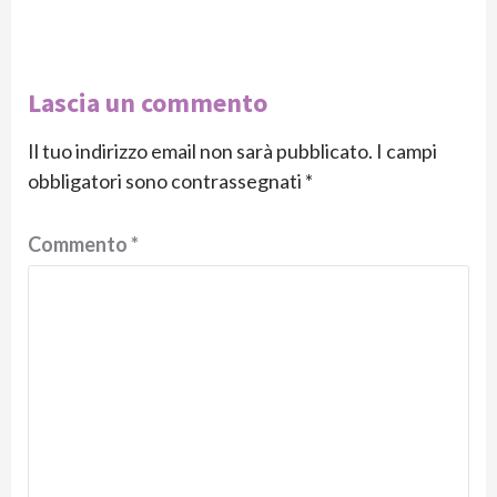
Lascia un commento
Il tuo indirizzo email non sarà pubblicato.
I campi
obbligatori sono contrassegnati
*
Commento
*