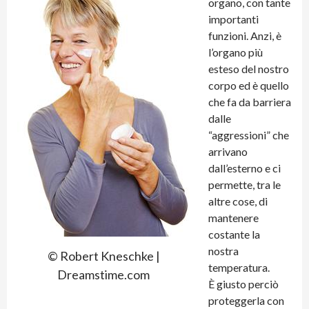
organo, con tante
importanti
funzioni. Anzi, è
l’organo più
esteso del nostro
corpo ed è quello
che fa da barriera
dalle
“aggressioni” che
arrivano
dall’esterno e ci
permette, tra le
altre cose, di
mantenere
costante la
nostra
© Robert Kneschke |
temperatura.
Dreamstime.com
È giusto perciò
proteggerla con