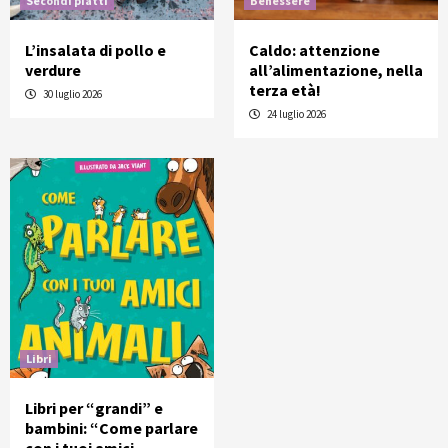
Secondi piatti
Benessere
L’insalata di pollo e
Caldo: attenzione
verdure
all’alimentazione, nella
terza età!
30 luglio 2026
24 luglio 2026
Libri
Libri per “grandi” e
bambini: “Come parlare