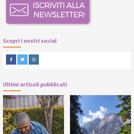
Scopri i nostri social
Facebook
Twitter
Instagram
Ultimi articoli pubblicati