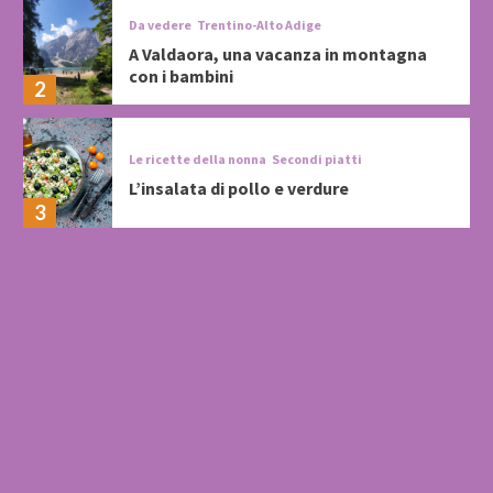
Da vedere
Trentino-Alto Adige
A Valdaora, una vacanza in montagna
con i bambini
2
Le ricette della nonna
Secondi piatti
L’insalata di pollo e verdure
3