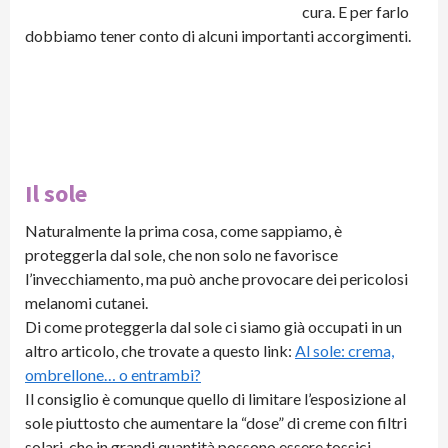
cura. E per farlo
dobbiamo tener conto di alcuni importanti accorgimenti.
Il sole
Naturalmente la prima cosa, come sappiamo, è
proteggerla dal sole, che non solo ne favorisce
l’invecchiamento, ma può anche provocare dei pericolosi
melanomi cutanei.
Di come proteggerla dal sole ci siamo già occupati in un
altro articolo, che trovate a questo link:
Al sole: crema,
ombrellone… o entrambi?
Il consiglio è comunque quello di limitare l’esposizione al
sole piuttosto che aumentare la “dose” di creme con filtri
solari, che in grandi quantità possono essere tossici.