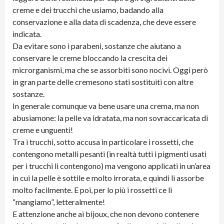
creme e dei trucchi che usiamo, badando alla
conservazione e alla data di scadenza, che deve essere
indicata.
Da evitare sono i parabeni, sostanze che aiutano a
conservare le creme bloccando la crescita dei
microrganismi, ma che se assorbiti sono nocivi. Oggi però
in gran parte delle cremesono stati sostituiti con altre
sostanze.
In generale comunque va bene usare una crema, ma non
abusiamone: la pelle va idratata, ma non sovraccaricata di
creme e unguenti!
Tra i trucchi, sotto accusa in particolare i rossetti, che
contengono metalli pesanti (in realtà tutti i pigmenti usati
per i trucchi li contengono) ma vengono applicati in un’area
in cui la pelle è sottile e molto irrorata, e quindi li assorbe
molto facilmente. E poi, per lo più i rossetti ce li
“mangiamo”, letteralmente!
E attenzione anche ai bijoux, che non devono contenere