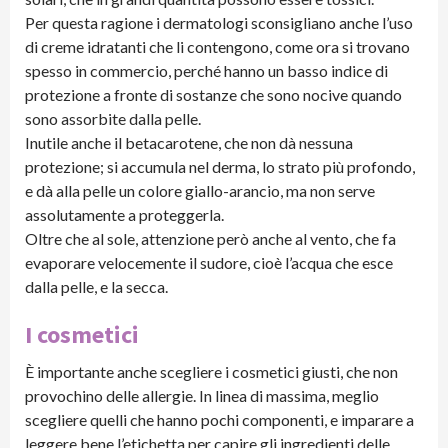
Per questa ragione i dermatologi sconsigliano anche l’uso
di creme idratanti che li contengono, come ora si trovano
spesso in commercio, perché hanno un basso indice di
protezione a fronte di sostanze che sono nocive quando
sono assorbite dalla pelle.
Inutile anche il betacarotene, che non dà nessuna
protezione; si accumula nel derma, lo strato più profondo,
e dà alla pelle un colore giallo-arancio, ma non serve
assolutamente a proteggerla.
Oltre che al sole, attenzione però anche al vento, che fa
evaporare velocemente il sudore, cioè l’acqua che esce
dalla pelle, e la secca.
I cosmetici
È importante anche scegliere i cosmetici giusti, che non
provochino delle allergie. In linea di massima, meglio
scegliere quelli che hanno pochi componenti, e imparare a
leggere bene l’etichetta per capire gli ingredienti delle