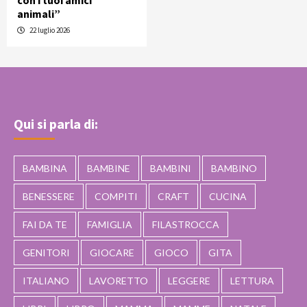
con i tuoi amici
animali”
22 luglio 2026
Qui si parla di:
BAMBINA
BAMBINE
BAMBINI
BAMBINO
BENESSERE
COMPITI
CRAFT
CUCINA
FAI DA TE
FAMIGLIA
FILASTROCCA
GENITORI
GIOCARE
GIOCO
GITA
ITALIANO
LAVORETTO
LEGGERE
LETTURA