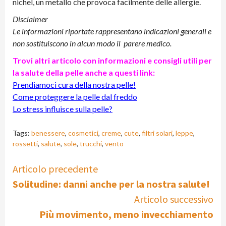
nichel, un metallo che provoca facilmente delle allergie.
Disclaimer
Le informazioni riportate rappresentano indicazioni generali e
non sostituiscono in alcun modo il parere medico.
Trovi altri articolo con informazioni e consigli utili per
la salute della pelle anche a questi link:
Prendiamoci cura della nostra pelle!
Come proteggere la pelle dal freddo
Lo stress influisce sulla pelle?
Tags:
benessere
,
cosmetici
,
creme
,
cute
,
filtri solari
,
leppe
,
rossetti
,
salute
,
sole
,
trucchi
,
vento
Continue
Articolo precedente
Solitudine: danni anche per la nostra salute!
Reading
Articolo successivo
Più movimento, meno invecchiamento