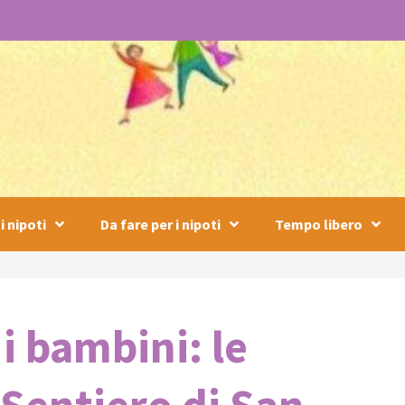
i nipoti
Da fare per i nipoti
Tempo libero
 i bambini: le