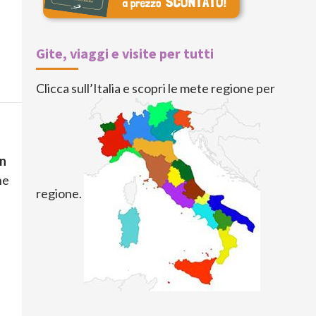
Gite, viaggi e visite per tutti
Clicca sull’Italia e scopri le mete regione per
an
ne
regione.