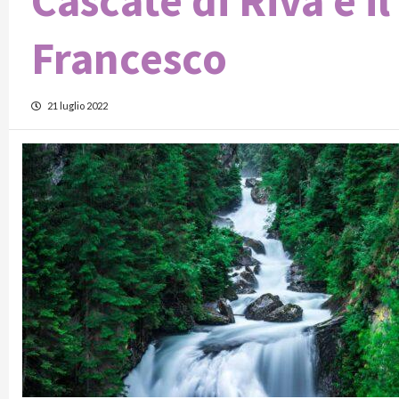
Cascate di Riva e i
Francesco
21 luglio 2022