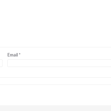
Email
*