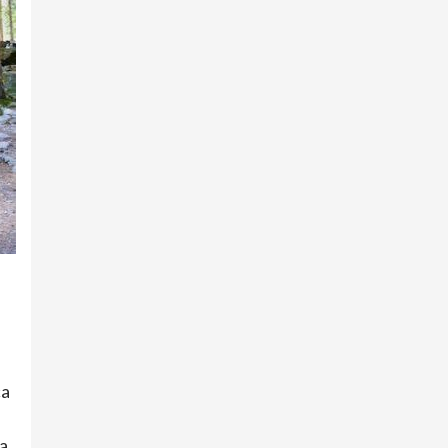
ca
ta