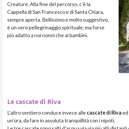
Creature. Alla fine del percorso, c’è la
Cappella di San Francesco e di Santa Chiara,
sempre aperta. Bellissimo e molto suggestivo,
è un vero pellegrinaggio spirituale, ma forse
più adatto a noi nonni che ai bambini.
Le cascate di Riva
L’altro sentiero conduce invece alle
cascate di Riva
ed 
un’ora, da fare in assoluta tranquillità con i nipoti.
Le tre cascate sono salti d’acqua via via più alti distanti