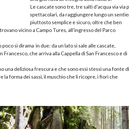
Le cascate sono tre, tre salti d’acqua via via 
spettacolari, da raggiungere lungo un sentie
piuttosto semplice e sicuro, oltre che ben
 trovano vicino a Campo Tures, all’ingresso del Parco
poco si dirama in due: da un lato si sale alle cascate,
an Francesco, che arriva alla Cappella di San Francesco e di
no una deliziosa frescura e che sono essi stessi una fonte d
a forma dei sassi, il muschio che li ricopre, i fiori che