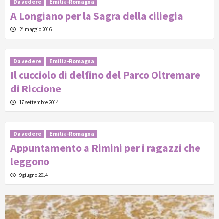
Da vedere
Emilia-Romagna
A Longiano per la Sagra della ciliegia
24 maggio 2016
Da vedere
Emilia-Romagna
Il cucciolo di delfino del Parco Oltremare
di Riccione
17 settembre 2014
Da vedere
Emilia-Romagna
Appuntamento a Rimini per i ragazzi che
leggono
9 giugno 2014