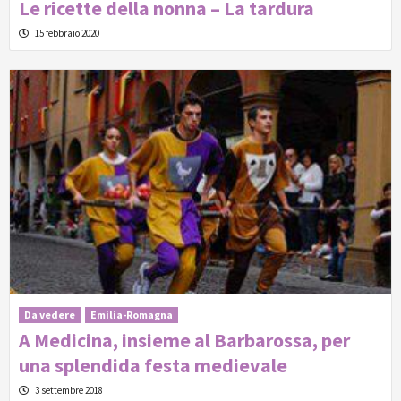
Le ricette della nonna – La tardura
15 febbraio 2020
Da vedere
Emilia-Romagna
A Medicina, insieme al Barbarossa, per
una splendida festa medievale
3 settembre 2018