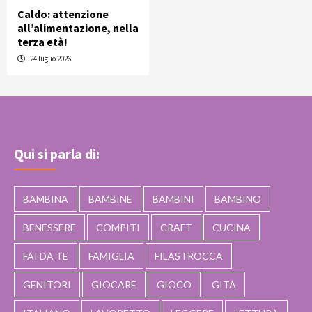
Caldo: attenzione
all’alimentazione, nella
terza età!
24 luglio 2026
Qui si parla di:
BAMBINA
BAMBINE
BAMBINI
BAMBINO
BENESSERE
COMPITI
CRAFT
CUCINA
FAI DA TE
FAMIGLIA
FILASTROCCA
GENITORI
GIOCARE
GIOCO
GITA