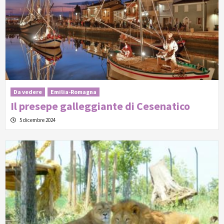
Da vedere
Emilia-Romagna
Il presepe galleggiante di Cesenatico
5 dicembre 2024