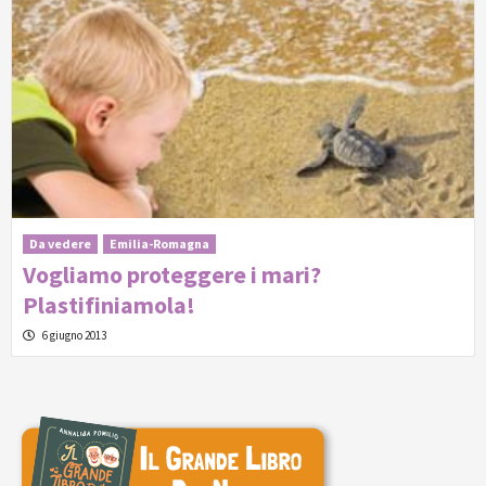
Da vedere
Emilia-Romagna
Vogliamo proteggere i mari?
Plastifiniamola!
6 giugno 2013