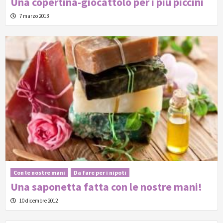
Una copertina-giocattolo per i più piccini
7 marzo 2013
Con le nostre mani
Da fare per i nipoti
Una saponetta fatta con le nostre mani!
10 dicembre 2012