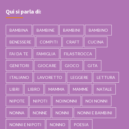
Qui si parla di:
BAMBINA
BAMBINE
BAMBINI
BAMBINO
BENESSERE
COMPITI
CRAFT
CUCINA
FAI DA TE
FAMIGLIA
FILASTROCCA
GENITORI
GIOCARE
GIOCO
GITA
ITALIANO
LAVORETTO
LEGGERE
LETTURA
LIBRI
LIBRO
MAMMA
MAMME
NATALE
NIPOTE
NIPOTI
NOINONNI
NOI NONNI
NONNA
NONNE
NONNI
NONNI E BAMBINI
NONNI E NIPOTI
NONNO
POESIA