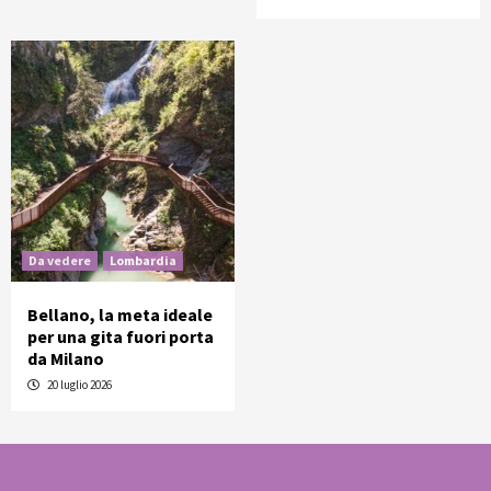
Da vedere
Lombardia
Bellano, la meta ideale
per una gita fuori porta
da Milano
20 luglio 2026