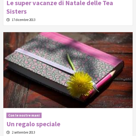
Le super vacanze di Natale delle Tea
Sisters
17 dicembre 2013
Con le nostre mani
Un regalo speciale
2 settembre 2013