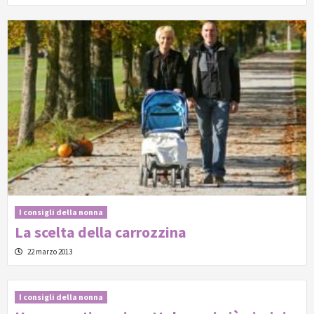
I consigli della nonna
La scelta della carrozzina
22 marzo 2013
I consigli della nonna