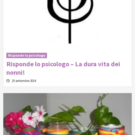
Risponde lo psicologo
Risponde lo psicologo – La dura vita dei
nonni!
25 settembre 2014