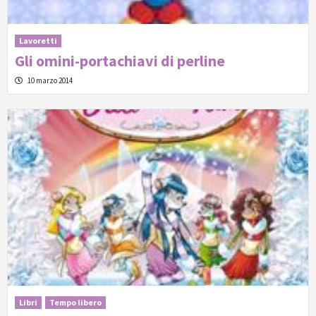
Lavoretti
Gli omini-portachiavi di perline
10 marzo 2014
Libri
Tempo libero