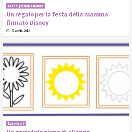
I consigli della nonna
Un regalo per la festa della mamma
firmato Disney
23 aprile 2012
Lavoretti
Un portafoto pieno di allegria