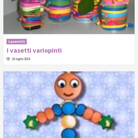
Lavoretti
I vasetti variopinti
16 luglio 2014