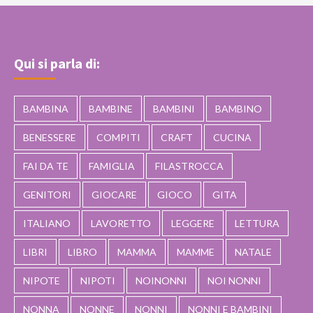
Qui si parla di:
BAMBINA
BAMBINE
BAMBINI
BAMBINO
BENESSERE
COMPITI
CRAFT
CUCINA
FAI DA TE
FAMIGLIA
FILASTROCCA
GENITORI
GIOCARE
GIOCO
GITA
ITALIANO
LAVORETTO
LEGGERE
LETTURA
LIBRI
LIBRO
MAMMA
MAMME
NATALE
NIPOTE
NIPOTI
NOINONNI
NOI NONNI
NONNA
NONNE
NONNI
NONNI E BAMBINI