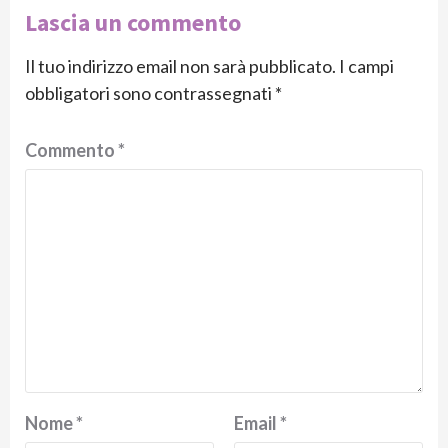
Lascia un commento
Il tuo indirizzo email non sarà pubblicato.
I campi
obbligatori sono contrassegnati
*
Commento
*
Nome
*
Email
*