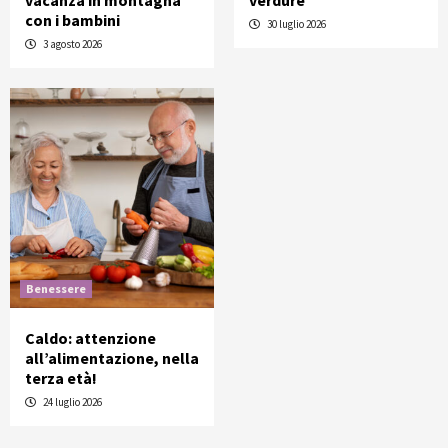
vacanza in montagna
verdure
con i bambini
30 luglio 2026
3 agosto 2026
Benessere
Caldo: attenzione
all’alimentazione, nella
terza età!
24 luglio 2026