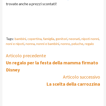
trovate anche a prezzi scontati!
Tags:
bambini
,
copertina
,
famiglia
,
genitori
,
neonati
,
nipoti nonni
,
noni e nipoti
,
nonna
,
nonni e bambini
,
nonno
,
peluche
,
regalo
Continue
Articolo precedente
Un regalo per la festa della mamma firmato
Reading
Disney
Articolo successivo
La scelta della carrozzina