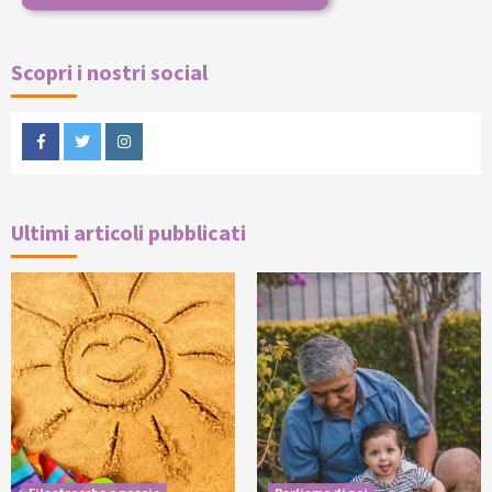
Scopri i nostri social
Facebook
Twitter
Instagram
Ultimi articoli pubblicati