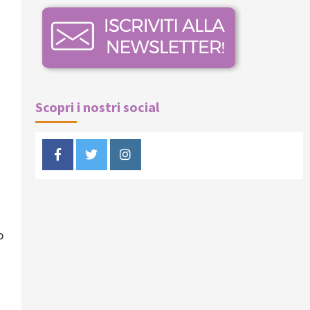
Scopri i nostri social
Facebook
Twitter
Instagram
o