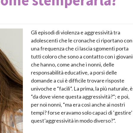
 come stemperarla?
Gli episodi di violenza e aggressività tra
adolescenti che le cronache ci riportano con
una frequenza che ci lascia sgomenti porta
tutti coloro che sono a contatto con i giovani
che hanno, come anche i nonni, delle
responsabilità educative, a porsi delle
domande a cui è difficile trovare risposte
univoche e “facili”. La prima, la più naturale, è
“da dove viene questa aggressività?”; e poi,
per noi nonni, “ma era così anche ai nostri
tempi? forse eravamo solo capaci di ‘gestire’
quest’aggressività in modo diverso?”.