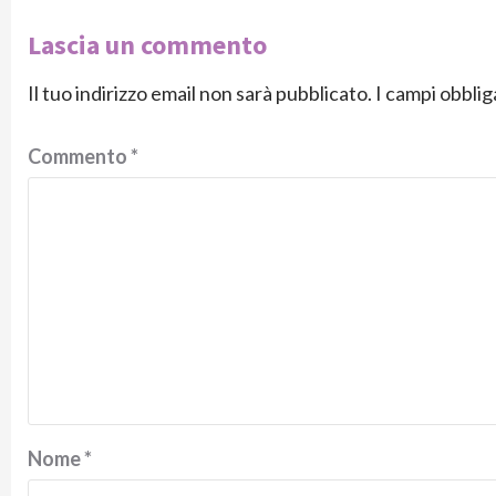
Lascia un commento
Il tuo indirizzo email non sarà pubblicato.
I campi obbli
Commento
*
Nome
*