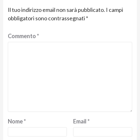
Il tuo indirizzo email non sarà pubblicato.
I campi
obbligatori sono contrassegnati
*
Commento
*
Nome
*
Email
*