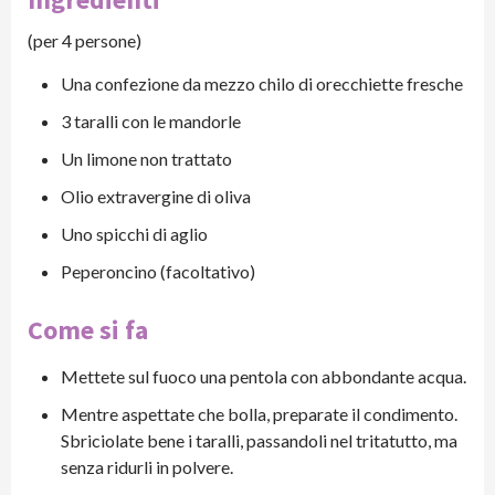
(per 4 persone)
Una confezione da mezzo chilo di orecchiette fresche
3 taralli con le mandorle
Un limone non trattato
Olio extravergine di oliva
Uno spicchi di aglio
Peperoncino (facoltativo)
Come si fa
Mettete sul fuoco una pentola con abbondante acqua.
Mentre aspettate che bolla, preparate il condimento.
Sbriciolate bene i taralli, passandoli nel tritatutto, ma
senza ridurli in polvere.