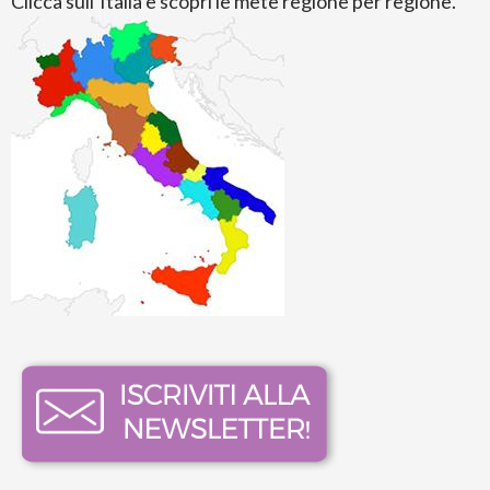
Clicca sull’Italia e scopri le mete regione per regione.