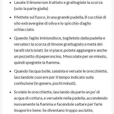
Lavate il limone non trattato e grattugiate la scorza
(solo la parte gialla)
Mettete sul fuoco, in una grande padella, 8 cucchiai di
olio extravergine di oliva e lo spicchio d’aglio
schiacciato.
Quando l’aglio imbiondisce, toglietelo dalla padella e
versateci la scorza di limone grattugiato e metà dei
taralli sbriciolati. Se vi piace, potete aggiungere anche
un pezzetto di peperoncino. Mescolate per un minuto,
quindi spegnete la fiamma.
Quando l’acqua bolle, salatela e versate le orecchiette,
lasciandole cuocere per il tempo indicato sulla
confezione (in genere, pochi minuti).
Scolate le orecchiette, lasciando da parte un po’ di
acqua di cottura, e versatele nella padella, accendendo
nuovamente la fiamma e facendole saltare per farle
insaporire bene. Se diventano troppo asciutte,