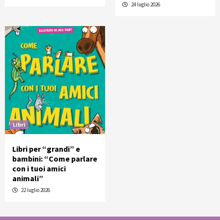
24 luglio 2026
Libri
Libri per “grandi” e
bambini: “Come parlare
con i tuoi amici
animali”
22 luglio 2026