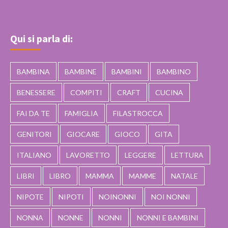
Qui si parla di:
BAMBINA
BAMBINE
BAMBINI
BAMBINO
BENESSERE
COMPITI
CRAFT
CUCINA
FAI DA TE
FAMIGLIA
FILASTROCCA
GENITORI
GIOCARE
GIOCO
GITA
ITALIANO
LAVORETTO
LEGGERE
LETTURA
LIBRI
LIBRO
MAMMA
MAMME
NATALE
NIPOTE
NIPOTI
NOINONNI
NOI NONNI
NONNA
NONNE
NONNI
NONNI E BAMBINI