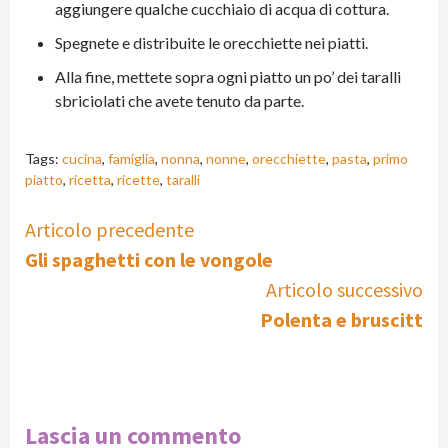
aggiungere qualche cucchiaio di acqua di cottura.
Spegnete e distribuite le orecchiette nei piatti.
Alla fine, mettete sopra ogni piatto un po’ dei taralli
sbriciolati che avete tenuto da parte.
Tags:
cucina
,
famiglia
,
nonna
,
nonne
,
orecchiette
,
pasta
,
primo
piatto
,
ricetta
,
ricette
,
taralli
Continue
Articolo precedente
Gli spaghetti con le vongole
Reading
Articolo successivo
Polenta e bruscitt
Lascia un commento