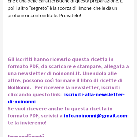
che è una delle caratteristiche di questa preparazione. E
poi, l’altro “segreto” è la scorza di limone, che le dà un
profumo inconfondibile. Provatelo!
Gli iscritti hanno ricevuto questa ricetta in
formato PDF, da scaricare e stampare, allegata a
una newsletter di noinonni.it. Unendola alle
altre, possono così formare il libro di ricette di
NoiNonni. Per ricevere la newsletter, iscriviti
cliccando questo link:
iscriviti-alla-newsletter-
di-noinonni
Se vuoi ricevere anche tu questa ricetta in
formato PDF, scrivici a
info.noinonni@gmail.com
:
te la invieremo!
Ingredienti